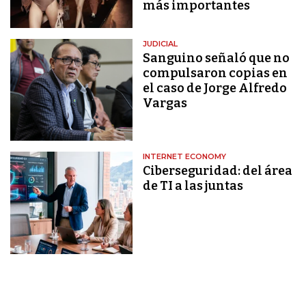
más importantes
JUDICIAL
Sanguino señaló que no
compulsaron copias en
el caso de Jorge Alfredo
Vargas
INTERNET ECONOMY
Ciberseguridad: del área
de TI a las juntas