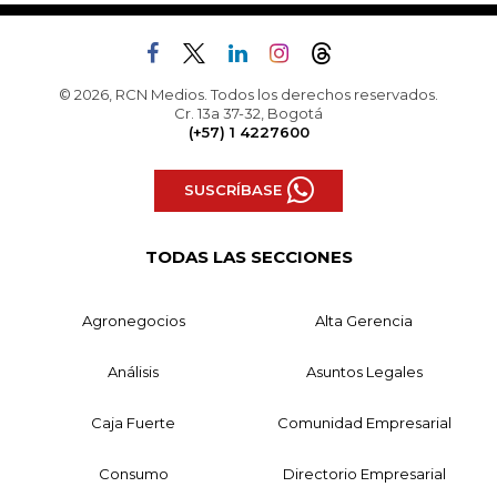
© 2026, RCN Medios. Todos los derechos reservados.
Cr. 13a 37-32, Bogotá
(+57) 1 4227600
SUSCRÍBASE
TODAS LAS SECCIONES
Agronegocios
Alta Gerencia
Análisis
Asuntos Legales
Caja Fuerte
Comunidad Empresarial
Consumo
Directorio Empresarial