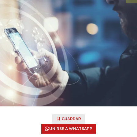
GUARDAR
UNIRSE A WHATSAPP