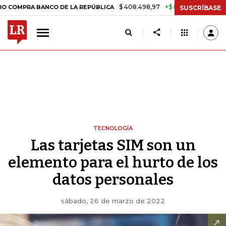
$ 408.498,97
+$ 8.753,81
+2,19%
PRA BANCO DE LA REPÚBLICA
TA
SUSCRÍBASE
TECNOLOGÍA
Las tarjetas SIM son un
elemento para el hurto de los
datos personales
sábado, 26 de marzo de 2022