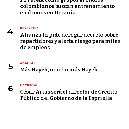
FT revela cómo grupos armados
colombianos buscan entrenamiento
en drones en Ucrania
INDUSTRIA
4
Alianza In pide derogar decreto sobre
repartidores y alerta riesgo para miles
de empleos
ANÁLISIS
5
Más Hayek, mucho más Hayek
HACIENDA
6
César Arias será el director de Crédito
Público del Gobierno de la Espriella