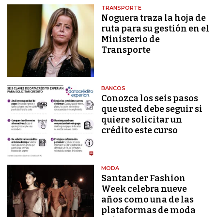
TRANSPORTE
Noguera traza la hoja de
ruta para su gestión en el
Ministerio de
Transporte
BANCOS
Conozca los seis pasos
que usted debe seguir si
quiere solicitar un
crédito este curso
MODA
Santander Fashion
Week celebra nueve
años como una de las
plataformas de moda