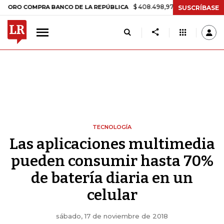
$ 408.498,97
+$ 8.753,81
+2,19%
COMPRA BANCO DE LA REPÚBLICA
SUSCRÍBASE
TECNOLOGÍA
Las aplicaciones multimedia
pueden consumir hasta 70%
de batería diaria en un
celular
sábado, 17 de noviembre de 2018