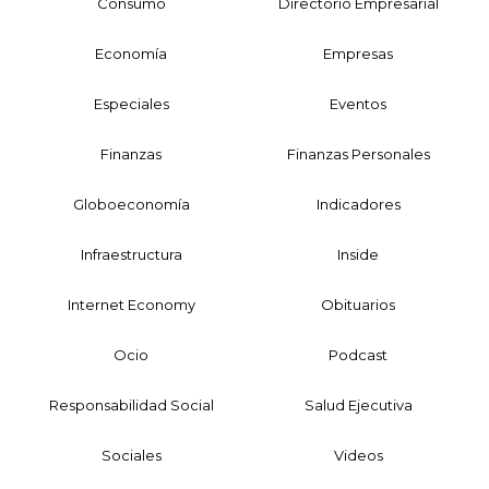
Consumo
Directorio Empresarial
Economía
Empresas
Especiales
Eventos
Finanzas
Finanzas Personales
Globoeconomía
Indicadores
Infraestructura
Inside
Internet Economy
Obituarios
Ocio
Podcast
Responsabilidad Social
Salud Ejecutiva
Sociales
Videos