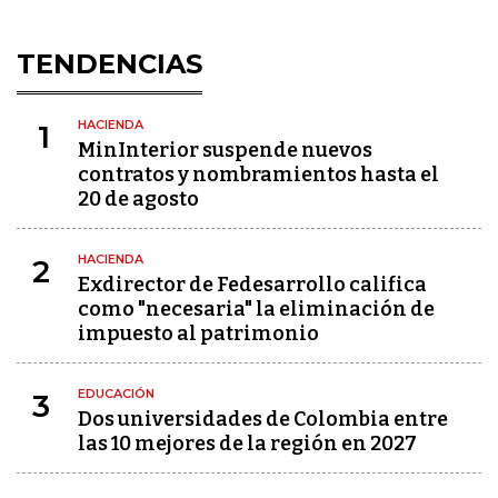
TENDENCIAS
HACIENDA
1
MinInterior suspende nuevos
contratos y nombramientos hasta el
20 de agosto
HACIENDA
2
Exdirector de Fedesarrollo califica
como "necesaria" la eliminación de
impuesto al patrimonio
EDUCACIÓN
3
Dos universidades de Colombia entre
las 10 mejores de la región en 2027