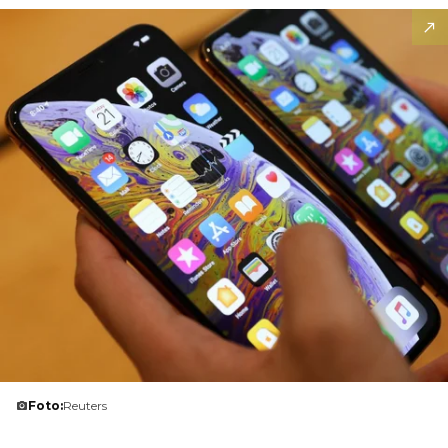
Foto:
Reuters