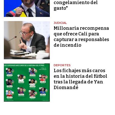
congelamiento del
gasto"
JUDICIAL
Millonaria recompensa
que ofrece Cali para
capturar a responsables
de incendio
DEPORTES
Los fichajes más caros
en la historia del fútbol
tras la llegada de Yan
Diomandé