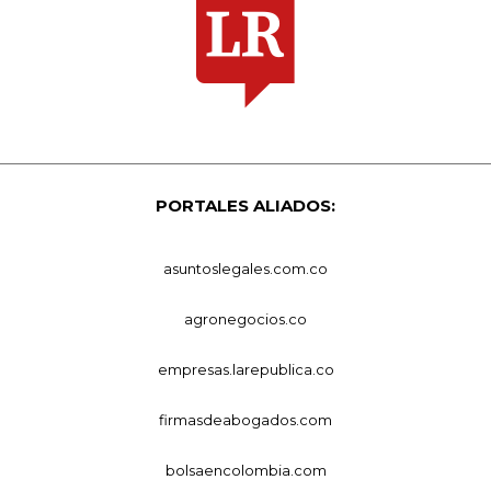
PORTALES ALIADOS:
asuntoslegales.com.co
agronegocios.co
empresas.larepublica.co
firmasdeabogados.com
bolsaencolombia.com