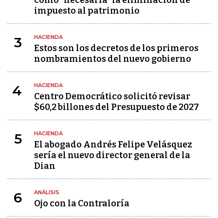
como "necesaria" la eliminación de
impuesto al patrimonio
HACIENDA
3
Estos son los decretos de los primeros
nombramientos del nuevo gobierno
HACIENDA
4
Centro Democrático solicitó revisar
$60,2 billones del Presupuesto de 2027
HACIENDA
5
El abogado Andrés Felipe Velásquez
sería el nuevo director general de la
Dian
ANÁLISIS
6
Ojo con la Contraloría