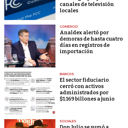
canales de televisión
locales
COMERCIO
Analdex alertó por
demoras de hasta cuatro
días en registros de
importación
BANCOS
El sector fiduciario
cerró con activos
administrados por
$1.169 billones a junio
SOCIALES
Don Julio se sumó a