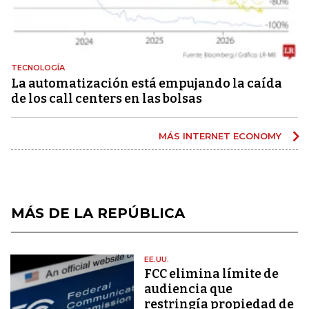
TECNOLOGÍA
La automatización está empujando la caída
de los call centers en las bolsas
MÁS INTERNET ECONOMY
MÁS DE LA REPÚBLICA
EE.UU.
FCC elimina límite de
audiencia que
restringía propiedad de