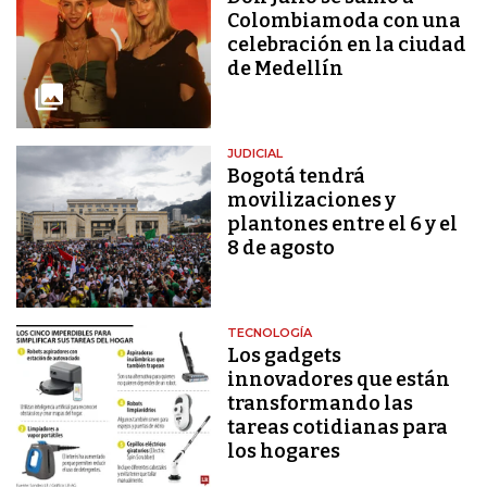
Colombiamoda con una
celebración en la ciudad
de Medellín
JUDICIAL
Bogotá tendrá
movilizaciones y
plantones entre el 6 y el
8 de agosto
TECNOLOGÍA
Los gadgets
innovadores que están
transformando las
tareas cotidianas para
los hogares