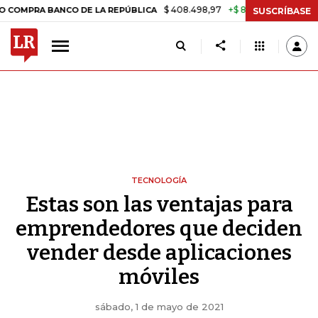
$ 408.498,97
+$ 8.753,81
+2,19%
BANCO DE LA REPÚBLICA
TASA 
SUSCRÍBASE
TECNOLOGÍA
Estas son las ventajas para
emprendedores que deciden
vender desde aplicaciones
móviles
sábado, 1 de mayo de 2021