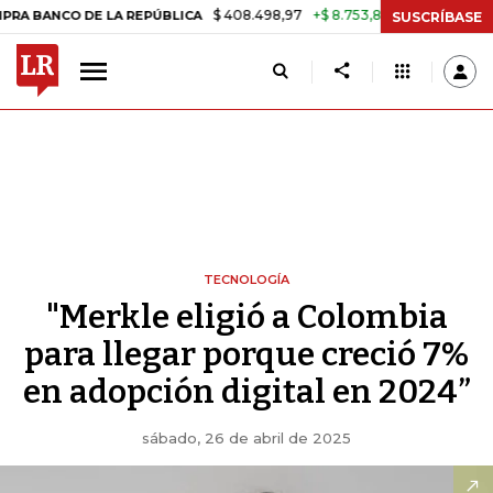
$ 408.498,97
+$ 8.753,81
+2,19%
DE LA REPÚBLICA
TASA DE USU
SUSCRÍBASE
TECNOLOGÍA
"Merkle eligió a Colombia
para llegar porque creció 7%
en adopción digital en 2024”
sábado, 26 de abril de 2025