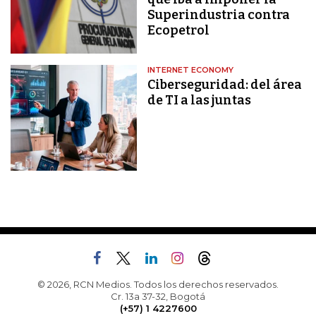
Superindustria contra
Ecopetrol
INTERNET ECONOMY
Ciberseguridad: del área
de TI a las juntas
© 2026, RCN Medios. Todos los derechos reservados.
Cr. 13a 37-32, Bogotá
(+57) 1 4227600