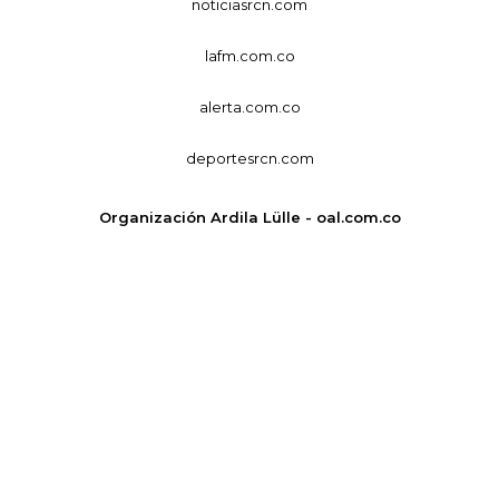
noticiasrcn.com
lafm.com.co
alerta.com.co
deportesrcn.com
Organización Ardila Lülle - oal.com.co