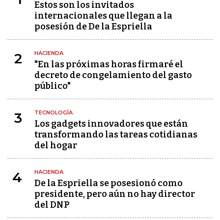
Estos son los invitados
internacionales que llegan a la
posesión de De la Espriella
HACIENDA
2
"En las próximas horas firmaré el
decreto de congelamiento del gasto
público"
TECNOLOGÍA
3
Los gadgets innovadores que están
transformando las tareas cotidianas
del hogar
HACIENDA
4
De la Espriella se posesionó como
presidente, pero aún no hay director
del DNP