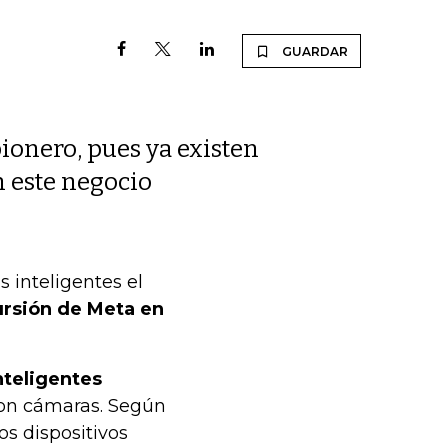
GUARDAR
ionero, pues ya existen
 este negocio
 inteligentes el
cursión de Meta en
inteligentes
on cámaras. Según
os dispositivos