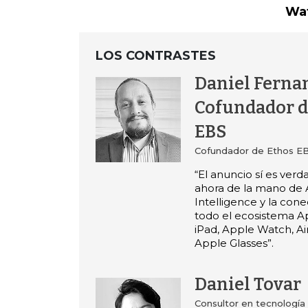
Wat
LOS CONTRASTES
Daniel Ferna
Cofundador d
EBS
Cofundador de Ethos E
“El anuncio sí es verd
ahora de la mano de
Intelligence y la cone
todo el ecosistema A
iPad, Apple Watch, Ai
Apple Glasses”.
Daniel Tovar
Consultor en tecnología