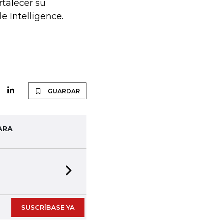
rtalecer su
e Intelligence.
GUARDAR
ARA
Next slide
SUSCRÍBASE YA