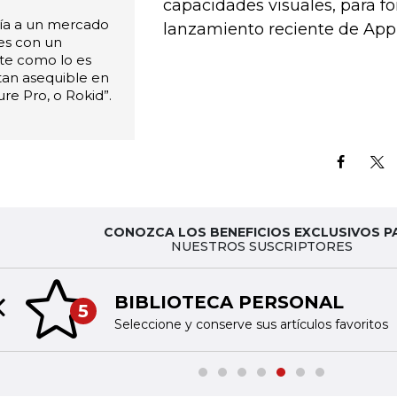
capacidades visuales, para fo
ría a un mercado
lanzamiento reciente de Appl
es con un
te como lo es
tan asequible en
re Pro, o Rokid”.
CONOZCA LOS BENEFICIOS EXCLUSIVOS P
NUESTROS SUSCRIPTORES
BIBLIOTECA PERSONAL
5
Previous slide
Seleccione y conserve sus artículos favoritos