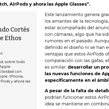
ch, AirPods y ahora las Apple Glasses”.
Este lanzamiento genera gra
los amantes de la tecnología
estar acompañado del anunc
ndo Cortés
con cámaras, algo que ha sid
e Ethos
rumores en el pasado. Aunqu
definido el diseño ni se han e
BS
ventajas que estos AirPods o
comparación con las gafas, el
ad, sobre todo
 Apple
es similar:
desarrollar un pr
ctividad con
las nuevas funciones de App
pple: IPhone,
específicamente en el ámbit
rPods y ahora las
A pesar de la falta de detal
podrían funcionar estos AirP
idea se mantiene en combina