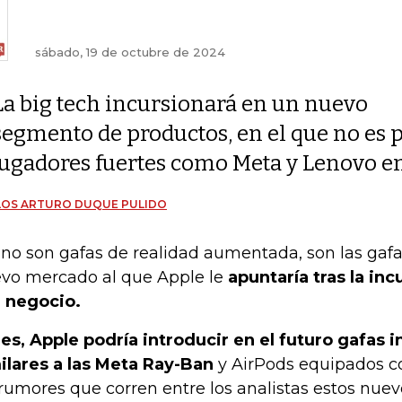
sábado, 19 de octubre de 2024
La big tech incursionará en un nuevo
segmento de productos, en el que no es p
jugadores fuertes como Meta y Lenovo en
LOS ARTURO DUQUE PULIDO
 no son gafas de realidad aumentada, son las gafas
vo mercado al que Apple le
apuntaría tras la in
 negocio.
 es, Apple podría introducir en el futuro gafas 
ilares a las Meta Ray-Ban
y AirPods equipados c
 rumores que corren entre los analistas estos nuev