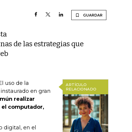
GUARDAR
sta
unas de las estrategias que
web
l uso de la
ARTÍCULO
RELACIONADO
 instaurado en gran
mún realizar
e el computador,
digital, en el