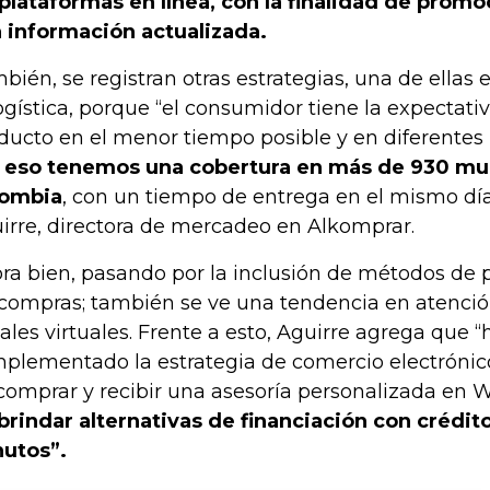
 plataformas en línea, con la finalidad de prom
 información actualizada.
bién, se registran otras estrategias, una de ellas 
logística, porque “el consumidor tiene la expectativ
ducto en el menor tiempo posible y en diferentes 
 eso tenemos una cobertura en más de 930 mu
lombia
, con un tiempo de entrega en el mismo día
irre, directora de mercadeo en Alkomprar.
ra bien, pasando por la inclusión de métodos de p
 compras; también se ve una tendencia en atención
ales virtuales. Frente a esto, Aguirre agrega que 
plementado la estrategia de comercio electrónico,
comprar y recibir una asesoría personalizada en 
brindar alternativas de financiación con crédit
utos”.