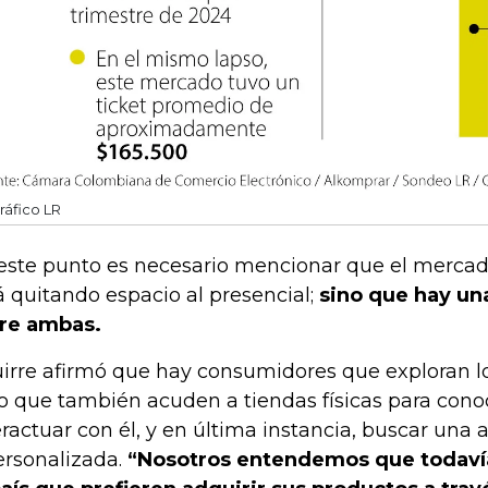
ráfico LR
este punto es necesario mencionar que el mercado
á quitando espacio al presencial;
sino que hay u
re ambas.
irre afirmó que hay consumidores que exploran los
o que también acuden a tiendas físicas para cono
eractuar con él, y en última instancia, buscar una 
ersonalizada.
“Nosotros entendemos que todaví