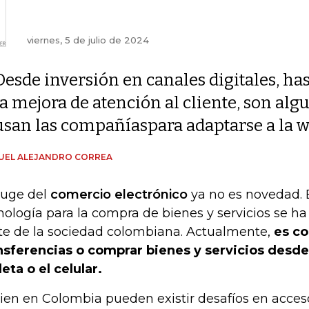
viernes, 5 de julio de 2024
Desde inversión en canales digitales, ha
la mejora de atención al cliente, son alg
usan las compañíaspara adaptarse a la 
UEL ALEJANDRO CORREA
auge del
comercio electrónico
ya no es novedad. E
nología para la compra de bienes y servicios se ha
te de la sociedad colombiana. Actualmente,
es co
nsferencias o comprar bienes y servicios desd
leta o el celular.
bien en Colombia pueden existir desafíos en acceso 