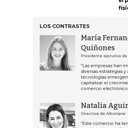
el 
fís
LOS CONTRASTES
María Fernan
Quiñones
Presidente ejecutiva de
“Las empresas han 
diversas estrategias 
tecnologías emergen
capitalizar el crecimi
comercio electrónico
Natalia Agui
Directora de Alkomprar
“Este comercio ha te