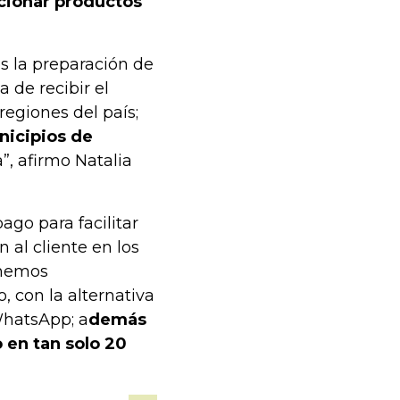
ocionar productos
es la preparación de
a de recibir el
regiones del país;
nicipios de
”, afirmo Natalia
ago para facilitar
 al cliente en los
“hemos
 con la alternativa
WhatsApp; a
demás
o en tan solo 20