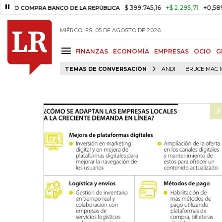
$ 399.745,16
+$ 2.295,71
+0,58%
MPRA BANCO DE LA REPÚBLICA
TA
MIÉRCOLES, 05 DE AGOSTO DE 2026
FINANZAS
ECONOMÍA
EMPRESAS
OCIO
G
TEMAS DE CONVERSACIÓN
ANDI
BRUCE MAC 