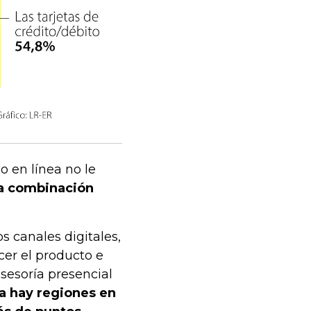
 en línea no le
na combinación
 canales digitales,
cer el producto e
asesoría presencial
a hay regiones en