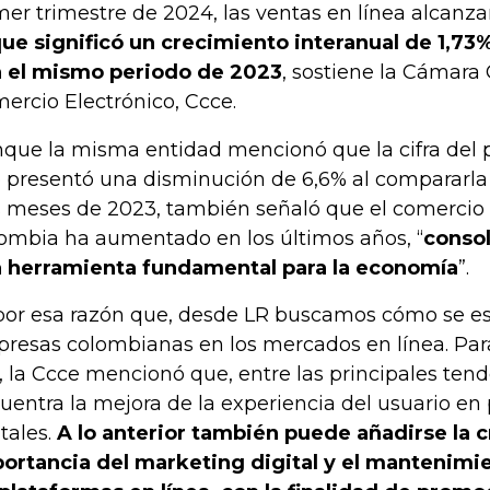
mer trimestre de 2024, las ventas en línea alcanzar
que significó un crecimiento interanual de 1,7
 el mismo periodo de 2023
, sostiene la Cámar
ercio Electrónico, Ccce.
que la misma entidad mencionó que la cifra del p
 presentó una disminución de 6,6% al compararla 
s meses de 2023, también señaló que el comercio 
ombia ha aumentado en los últimos años, “
conso
 herramienta fundamental para la economía
”.
por esa razón que, desde LR buscamos cómo se e
resas colombianas en los mercados en línea. Par
o, la Ccce mencionó que, entre las principales tend
uentra la mejora de la experiencia del usuario en
tales.
A lo anterior también puede añadirse la 
ortancia del marketing digital y el mantenimi