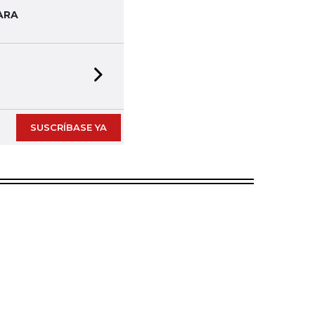
ARA
Next slide
SUSCRÍBASE YA