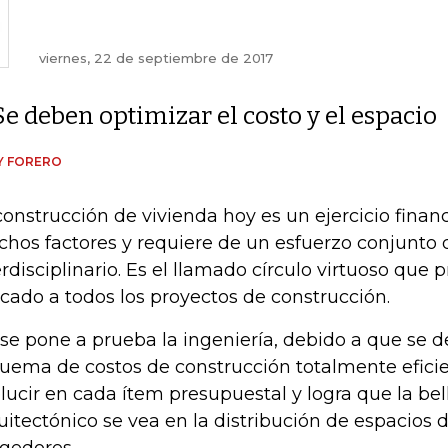
viernes, 22 de septiembre de 2017
Se deben optimizar el costo y el espacio
Y FORERO
construcción de vivienda hoy es un ejercicio fina
hos factores y requiere de un esfuerzo conjunto
erdisciplinario. Es el llamado círculo virtuoso que 
icado a todos los proyectos de construcción.
í se pone a prueba la ingeniería, debido a que se 
uema de costos de construcción totalmente eficien
elucir en cada ítem presupuestal y logra que la bel
uitectónico se vea en la distribución de espacios 