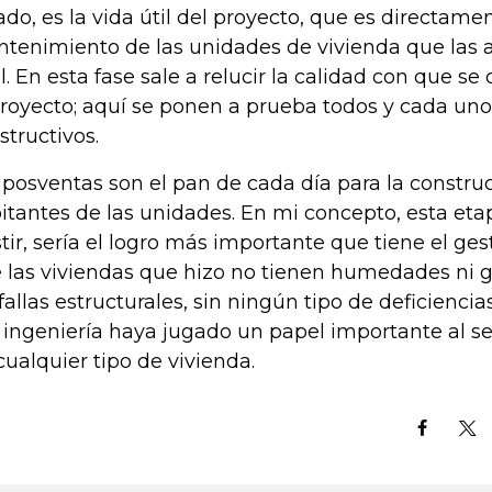
ado, es la vida útil del proyecto, que es directame
tenimiento de las unidades de vivienda que las 
al. En esta fase sale a relucir la calidad con que se
proyecto; aquí se ponen a prueba todos y cada uno 
structivos.
 posventas son el pan de cada día para la construc
itantes de las unidades. En mi concepto, esta eta
stir, sería el logro más importante que tiene el ges
 las viviendas que hizo no tienen humedades ni got
 fallas estructurales, sin ningún tipo de deficiencia
a ingeniería haya jugado un papel importante al s
cualquier tipo de vivienda.