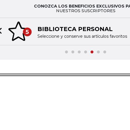
CONOZCA LOS BENEFICIOS EXCLUSIVOS P
NUESTROS SUSCRIPTORES
BIBLIOTECA PERSONAL
5
Previous slide
Seleccione y conserve sus artículos favoritos