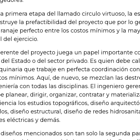
gedores.
la primera etapa del llamado circulo virtuoso, la e
struye la prefactibilidad del proyecto que por lo g
ranaje perfecto entre los costos mínimos y la may
l del ejercicio.
gerente del proyecto juega un papel importante 
 del Estado o del sector privado. Es quien debe ca
uinaria que trabaje en perfecta coordinación con 
tos mínimos. Aquí, de nuevo, se mezclan las destr
eniería con todas las disciplinas. El ingeniero ger
e planear, dirigir, organizar, contratar y materia
ciencia los estudios topográficos, diseño arquitect
los, diseño estructural, diseño de redes hidrosanit
es eléctricas y demás.
 diseños mencionados son tan solo la segunda par