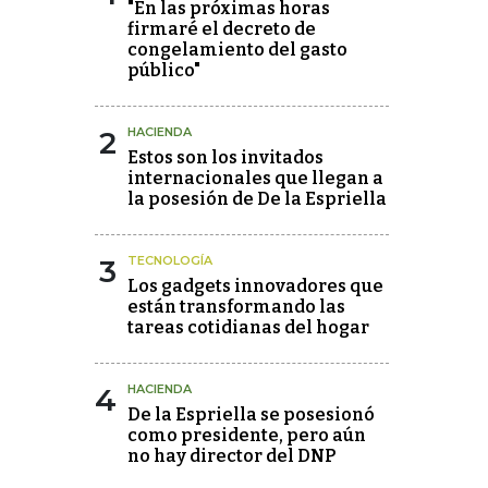
"En las próximas horas
firmaré el decreto de
congelamiento del gasto
público"
2
HACIENDA
Estos son los invitados
internacionales que llegan a
la posesión de De la Espriella
3
TECNOLOGÍA
Los gadgets innovadores que
están transformando las
tareas cotidianas del hogar
4
HACIENDA
De la Espriella se posesionó
como presidente, pero aún
no hay director del DNP