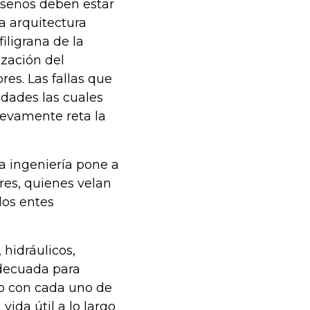
diseños deben estar
a arquitectura
filigrana de la
zación del
res. Las fallas que
dades las cuales
uevamente reta la
la ingeniería pone a
res, quienes velan
los entes
 hidráulicos,
adecuada para
eto con cada uno de
vida útil a lo largo