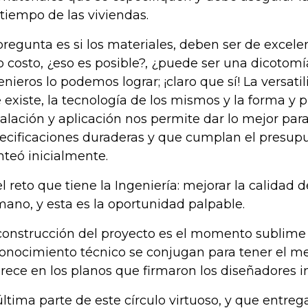
 tiempo de las viviendas.
pregunta es si los materiales, deben ser de excele
o costo, ¿eso es posible?, ¿puede ser una dicotomí
enieros lo podemos lograr; ¡claro que sí! La versati
 existe, la tecnología de los mismos y la forma y p
talación y aplicación nos permite dar lo mejor par
ecificaciones duraderas y que cumplan el presup
nteó inicialmente.
el reto que tiene la Ingeniería: mejorar la calidad d
ano, y esta es la oportunidad palpable.
construcción del proyecto es el momento sublime 
conocimiento técnico se conjugan para tener el m
rece en los planos que firmaron los diseñadores int
última parte de este círculo virtuoso, y que entr