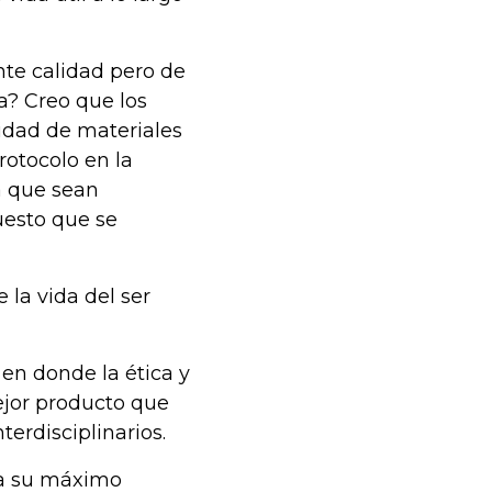
nte calidad pero de
a? Creo que los
lidad de materiales
rotocolo en la
a que sean
uesto que se
e la vida del ser
en donde la ética y
ejor producto que
erdisciplinarios.
ega su máximo