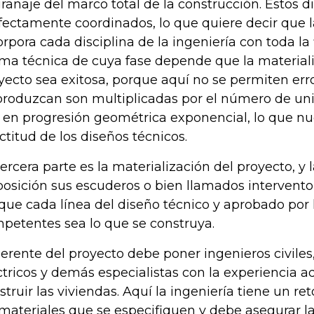
ranaje del marco total de la construcción. Estos 
fectamente coordinados, lo que quiere decir que l
orpora cada disciplina de la ingeniería con toda la 
ma técnica de cuya fase depende que la materiali
yecto sea exitosa, porque aquí no se permiten erro
produzcan son multiplicadas por el número de uni
 en progresión geométrica exponencial, lo que n
ctitud de los diseños técnicos.
tercera parte es la materialización del proyecto, y 
posición sus escuderos o bien llamados intervento
que cada línea del diseño técnico y aprobado por 
petentes sea lo que se construya.
gerente del proyecto debe poner ingenieros civiles,
ctricos y demás especialistas con la experiencia 
struir las viviendas. Aquí la ingeniería tiene un r
 materiales que se especifiquen y debe asegurar la 