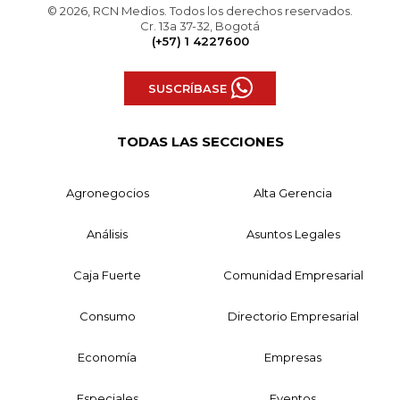
© 2026, RCN Medios. Todos los derechos reservados.
Cr. 13a 37-32, Bogotá
(+57) 1 4227600
SUSCRÍBASE
TODAS LAS SECCIONES
Agronegocios
Alta Gerencia
Análisis
Asuntos Legales
Caja Fuerte
Comunidad Empresarial
Consumo
Directorio Empresarial
Economía
Empresas
Especiales
Eventos