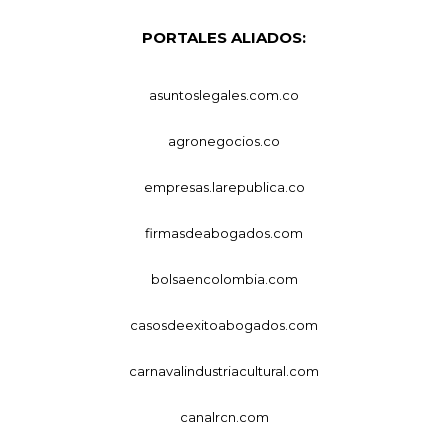
PORTALES ALIADOS:
asuntoslegales.com.co
agronegocios.co
empresas.larepublica.co
firmasdeabogados.com
bolsaencolombia.com
casosdeexitoabogados.com
carnavalindustriacultural.com
canalrcn.com