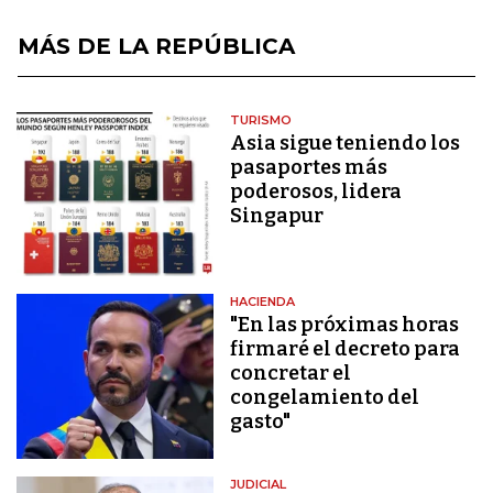
MÁS DE LA REPÚBLICA
TURISMO
Asia sigue teniendo los
pasaportes más
poderosos, lidera
Singapur
HACIENDA
"En las próximas horas
firmaré el decreto para
concretar el
congelamiento del
gasto"
JUDICIAL