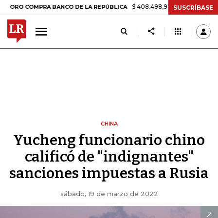
$ 408.498,97
+$ 8.753,81
+2,19%
COMPRA BANCO DE LA REPÚBLICA
SUSCRÍBASE
CHINA
Yucheng funcionario chino
calificó de "indignantes"
sanciones impuestas a Rusia
sábado, 19 de marzo de 2022