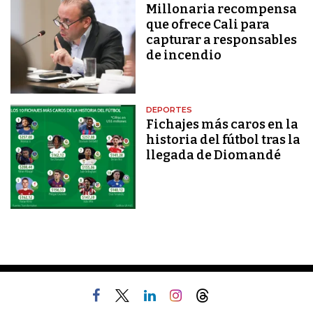
Millonaria recompensa
que ofrece Cali para
capturar a responsables
de incendio
DEPORTES
Fichajes más caros en la
historia del fútbol tras la
llegada de Diomandé