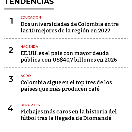
TENDENCIAS
EDUCACIÓN
1
Dos universidades de Colombia entre
las 10 mejores de la región en 2027
HACIENDA
2
EE.UU. es el país con mayor deuda
pública con US$40,7 billones en 2026
AGRO
3
Colombia sigue en el top tres de los
países que más producen café
DEPORTES
4
Fichajes más caros en la historia del
fútbol tras la llegada de Diomandé