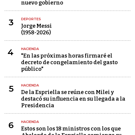
nuevo gobierno
DEPORTES
3
Jorge Messi
(1958-2026)
HACIENDA
4
"En las próximas horas firmaré el
decreto de congelamiento del gasto
público"
HACIENDA
5
De la Espriella se reúne con Milei y
destacó su influencia en su llegada a la
Presidencia
HACIENDA
6
Estos son los 18 ministros con los que