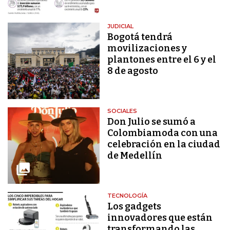
JUDICIAL
Bogotá tendrá
movilizaciones y
plantones entre el 6 y el
8 de agosto
SOCIALES
Don Julio se sumó a
Colombiamoda con una
celebración en la ciudad
de Medellín
TECNOLOGÍA
Los gadgets
innovadores que están
transformando las