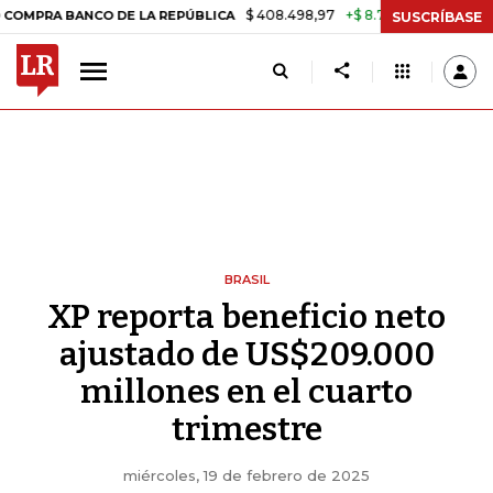
$ 408.498,97
+$ 8.753,81
+2,19%
A BANCO DE LA REPÚBLICA
TASA
SUSCRÍBASE
BRASIL
XP reporta beneficio neto
ajustado de US$209.000
millones en el cuarto
trimestre
miércoles, 19 de febrero de 2025