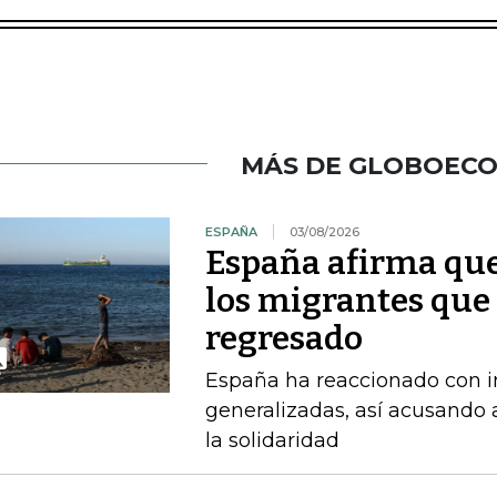
MÁS DE GLOBOEC
ESPAÑA
03/08/2026
España afirma que
los migrantes que
regresado
España ha reaccionado con in
generalizadas, así acusando a
la solidaridad