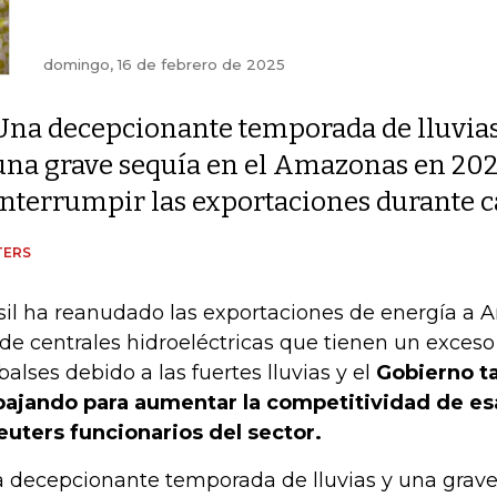
domingo, 16 de febrero de 2025
Una decepcionante temporada de lluvias
una grave sequía en el Amazonas en 2024
interrumpir las exportaciones durante ca
TERS
sil ha reanudado las exportaciones de energía a 
de centrales hidroeléctricas que tienen un exces
alses debido a las fuertes lluvias y el
Gobierno t
bajando para aumentar la competitividad de esa
euters funcionarios del sector.
 decepcionante temporada de lluvias y una grave