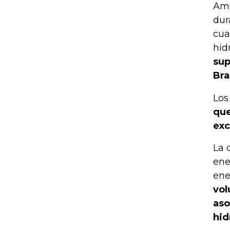
Ama
dur
cua
hid
sup
Bra
Los
que
exc
La 
ene
ene
vol
aso
hid