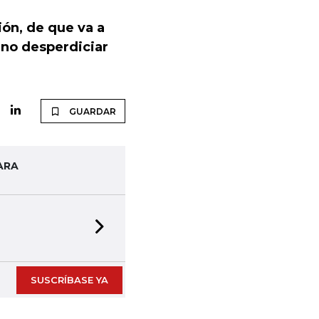
ión, de que va a
 no desperdiciar
GUARDAR
ARA
Next slide
SUSCRÍBASE YA