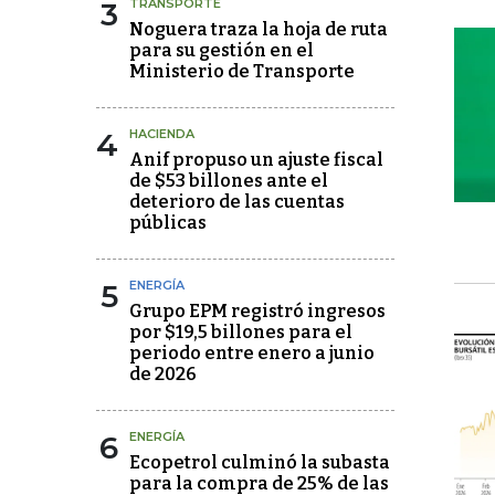
3
TRANSPORTE
Noguera traza la hoja de ruta
para su gestión en el
Ministerio de Transporte
4
HACIENDA
Anif propuso un ajuste fiscal
de $53 billones ante el
deterioro de las cuentas
públicas
5
ENERGÍA
Grupo EPM registró ingresos
por $19,5 billones para el
periodo entre enero a junio
de 2026
6
ENERGÍA
Ecopetrol culminó la subasta
para la compra de 25% de las