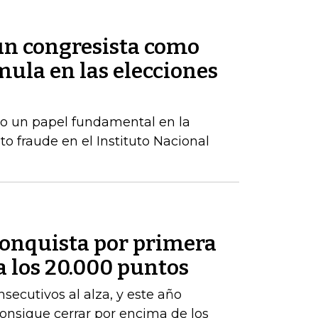
 un congresista como
ula en las elecciones
o un papel fundamental en la
to fraude en el Instituto Nacional
conquista por primera
 a los 20.000 puntos
nsecutivos al alza, y este año
 consigue cerrar por encima de los