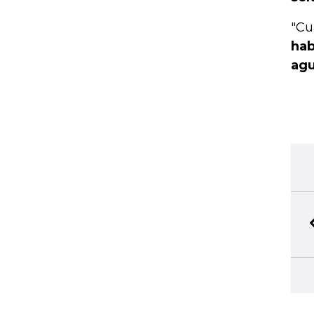
"Cu
hab
agu