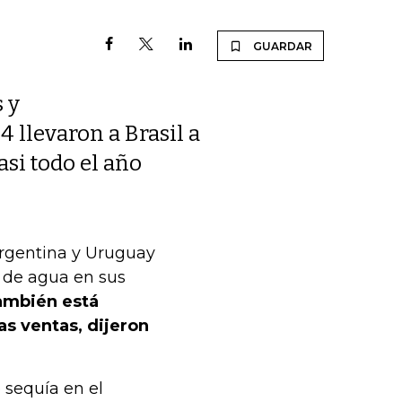
GUARDAR
 y
 llevaron a Brasil a
si todo el año
Argentina y Uruguay
o de agua en sus
ambién está
s ventas, dijeron
 sequía en el