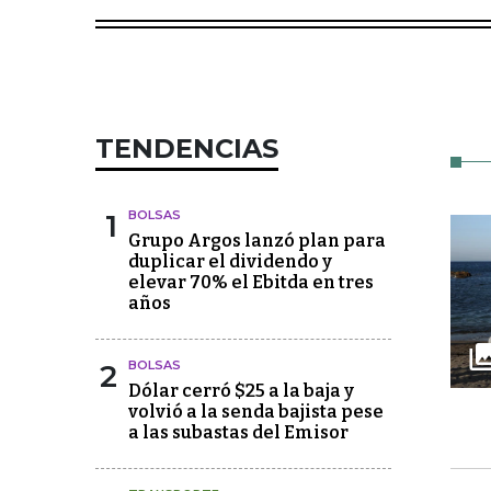
TENDENCIAS
1
BOLSAS
Grupo Argos lanzó plan para
duplicar el dividendo y
elevar 70% el Ebitda en tres
años
2
BOLSAS
Dólar cerró $25 a la baja y
volvió a la senda bajista pese
a las subastas del Emisor