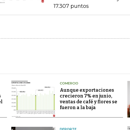
17.307 puntos
COMERCIO
Aunque exportaciones
s
crecieron 7% en junio,
el
ventas de café y flores se
fueron a la baja
DEPORTE