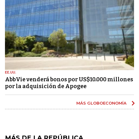
EE.UU.
AbbVie venderá bonos por US$10.000 millones
por la adquisición de Apogee
MÁS GLOBOECONOMÍA
MÁS DE LA REPÚBLICA