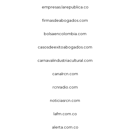
empresas.larepublica.co
firmasdeabogados.com
bolsaencolombia.com
casosdeexitoabogados.com
carnavalindustriacultural.com
canalrcn.com
rcnradio.com
noticiasrcn.com
lafm.com.co
alerta.com.co