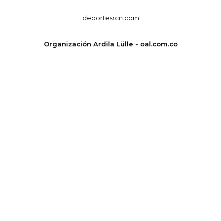
deportesrcn.com
Organización Ardila Lülle - oal.com.co