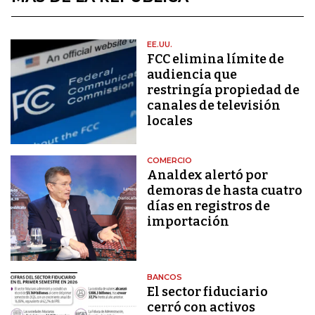
EE.UU.
FCC elimina límite de
audiencia que
restringía propiedad de
canales de televisión
locales
COMERCIO
Analdex alertó por
demoras de hasta cuatro
días en registros de
importación
BANCOS
El sector fiduciario
cerró con activos