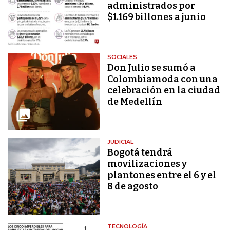
administrados por
$1.169 billones a junio
SOCIALES
Don Julio se sumó a
Colombiamoda con una
celebración en la ciudad
de Medellín
JUDICIAL
Bogotá tendrá
movilizaciones y
plantones entre el 6 y el
8 de agosto
TECNOLOGÍA