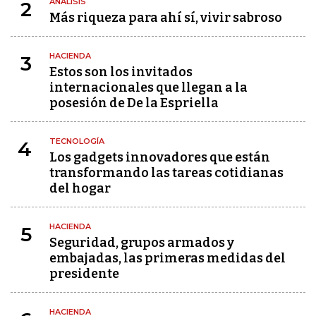
ANÁLISIS
2
Más riqueza para ahí sí, vivir sabroso
HACIENDA
3
Estos son los invitados
internacionales que llegan a la
posesión de De la Espriella
TECNOLOGÍA
4
Los gadgets innovadores que están
transformando las tareas cotidianas
del hogar
HACIENDA
5
Seguridad, grupos armados y
embajadas, las primeras medidas del
presidente
HACIENDA