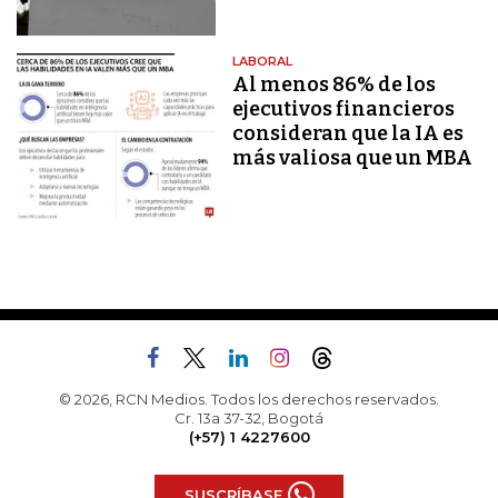
LABORAL
Al menos 86% de los
ejecutivos financieros
consideran que la IA es
más valiosa que un MBA
© 2026, RCN Medios. Todos los derechos reservados.
Cr. 13a 37-32, Bogotá
(+57) 1 4227600
SUSCRÍBASE