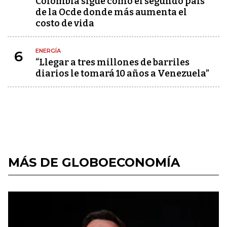
Colombia sigue como el segundo país
de la Ocde donde más aumenta el
costo de vida
ENERGÍA
6
“Llegar a tres millones de barriles
diarios le tomará 10 años a Venezuela”
MÁS DE GLOBOECONOMÍA