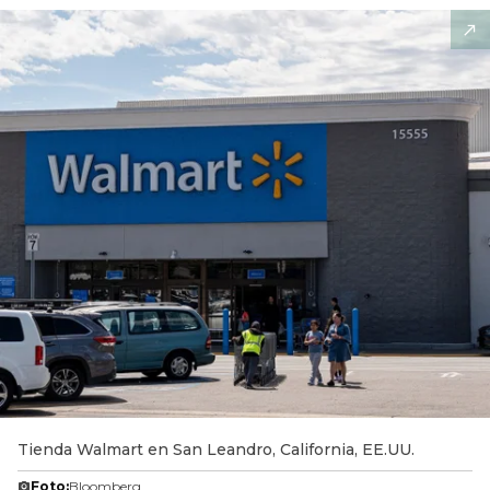
Tienda Walmart en San Leandro, California, EE.UU.
Foto:
Bloomberg