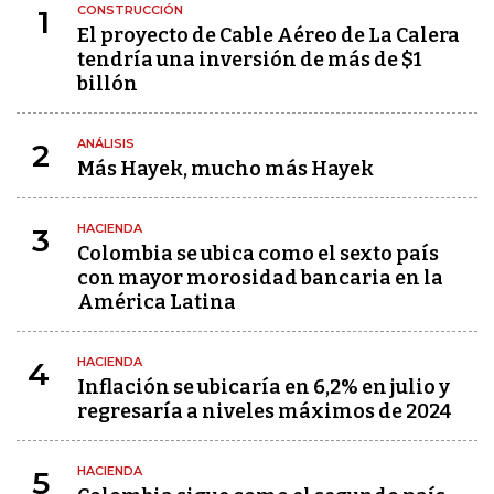
CONSTRUCCIÓN
1
El proyecto de Cable Aéreo de La Calera
tendría una inversión de más de $1
billón
ANÁLISIS
2
Más Hayek, mucho más Hayek
HACIENDA
3
Colombia se ubica como el sexto país
con mayor morosidad bancaria en la
América Latina
HACIENDA
4
Inflación se ubicaría en 6,2% en julio y
regresaría a niveles máximos de 2024
HACIENDA
5