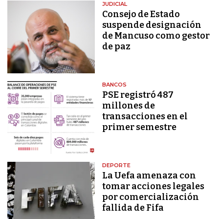
JUDICIAL
Consejo de Estado
suspende designación
de Mancuso como gestor
de paz
BANCOS
PSE registró 487
millones de
transacciones en el
primer semestre
DEPORTE
La Uefa amenaza con
tomar acciones legales
por comercialización
fallida de Fifa