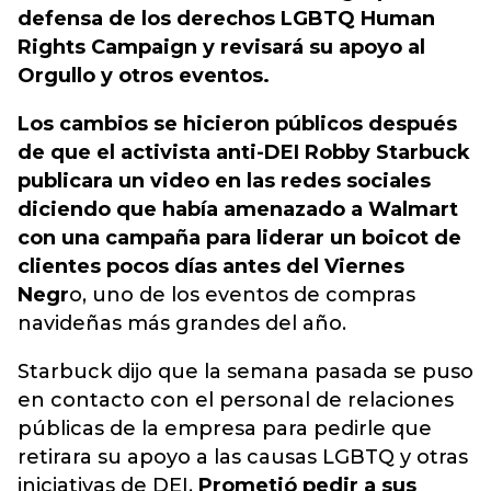
defensa de los derechos LGBTQ Human
Rights Campaign y revisará su apoyo al
Orgullo y otros eventos.
Los cambios se hicieron públicos después
de que el activista anti-DEI Robby Starbuck
publicara un video en las redes sociales
diciendo que había amenazado a Walmart
con una campaña para liderar un boicot de
clientes pocos días antes del Viernes
Negr
o, uno de los eventos de compras
navideñas más grandes del año.
Starbuck dijo que la semana pasada se puso
en contacto con el personal de relaciones
públicas de la empresa para pedirle que
retirara su apoyo a las causas LGBTQ y otras
iniciativas de DEI.
Prometió pedir a sus