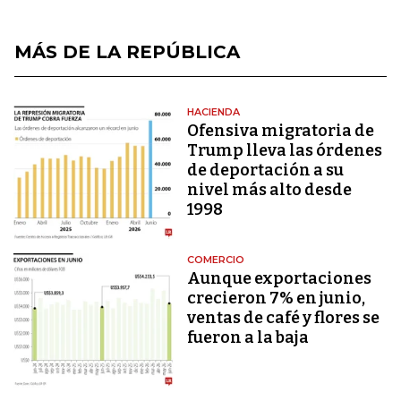
MÁS DE LA REPÚBLICA
HACIENDA
Ofensiva migratoria de
Trump lleva las órdenes
de deportación a su
nivel más alto desde
1998
COMERCIO
Aunque exportaciones
crecieron 7% en junio,
ventas de café y flores se
fueron a la baja