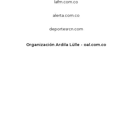
lafm.com.co
alerta.com.co
deportesrcn.com
Organización Ardila Lülle - oal.com.co