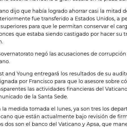
ano dijo que había logrado ahorrar casi la mitad d
teriormente fue transferido a Estados Unidos, a p
 superiores para que le permitan conservar el cargo
onces que estaba siendo castigado por hacer su 
n.
Governatorato negó las acusaciones de corrupció
ano.
st and Young entregará los resultados de su audit
ignada por Francisco para que lo asesore sobre 
nsparentes las actividades financieras del Vaticano
unicado de la Santa Sede.
 la medida tomada el lunes, ya son tres los depa
icano que están actualmente bajo revisión de firm
os dos son el banco del Vaticano y Apsa, que mane