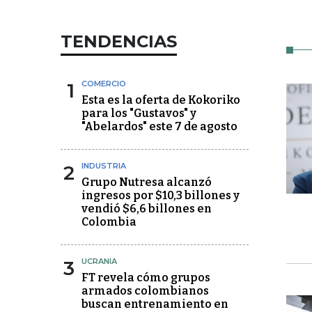
TENDENCIAS
1
COMERCIO
Esta es la oferta de Kokoriko
para los "Gustavos" y
"Abelardos" este 7 de agosto
2
INDUSTRIA
Grupo Nutresa alcanzó
ingresos por $10,3 billones y
vendió $6,6 billones en
Colombia
3
UCRANIA
FT revela cómo grupos
armados colombianos
buscan entrenamiento en