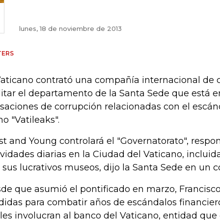
lunes, 18 de noviembre de 2013
TERS
Vaticano contrató una compañía internacional de 
itar el departamento de la Santa Sede que está en
saciones de corrupción relacionadas con el escá
o "Vatileaks".
st and Young controlará el "Governatorato", respo
ividades diarias en la Ciudad del Vaticano, incluid
 sus lucrativos museos, dijo la Santa Sede en un
de que asumió el pontificado en marzo, Francis
idas para combatir años de escándalos financiero
les involucran al banco del Vaticano, entidad que