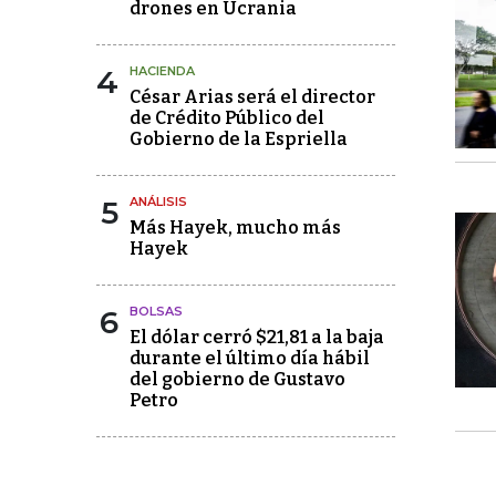
drones en Ucrania
4
HACIENDA
César Arias será el director
de Crédito Público del
Gobierno de la Espriella
5
ANÁLISIS
Más Hayek, mucho más
Hayek
6
BOLSAS
El dólar cerró $21,81 a la baja
durante el último día hábil
del gobierno de Gustavo
Petro