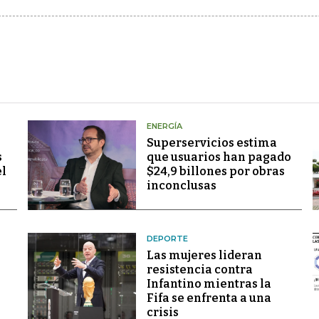
ENERGÍA
Superservicios estima
s
que usuarios han pagado
el
$24,9 billones por obras
inconclusas
DEPORTE
Las mujeres lideran
resistencia contra
Infantino mientras la
Fifa se enfrenta a una
crisis