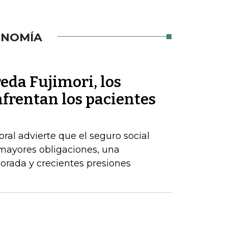
ONOMÍA
eda Fujimori, los
frentan los pacientes
ral advierte que el seguro social
 mayores obligaciones, una
orada y crecientes presiones