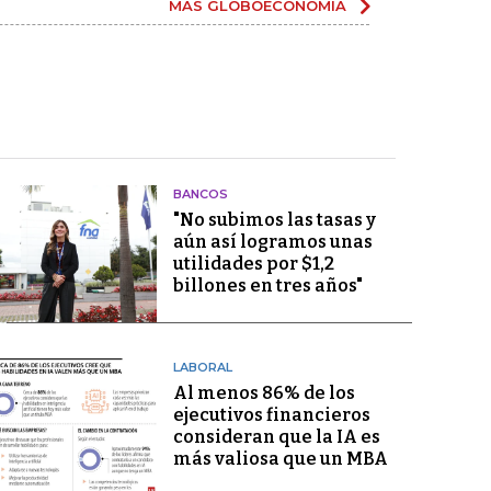
MÁS GLOBOECONOMÍA
BANCOS
"No subimos las tasas y
aún así logramos unas
utilidades por $1,2
billones en tres años"
LABORAL
Al menos 86% de los
ejecutivos financieros
consideran que la IA es
más valiosa que un MBA