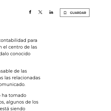
GUARDAR
contabilidad para
 el centro de las
ndalo conocido
nsable de las
as las relacionadas
 comunicado.
co ha tomado
s, algunos de los
 está siendo