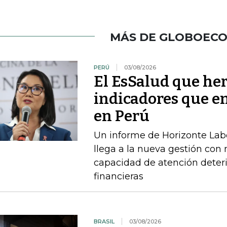
MÁS DE GLOBOEC
PERÚ
03/08/2026
El EsSalud que her
indicadores que en
en Perú
Un informe de Horizonte Labo
llega a la nueva gestión con
capacidad de atención deteri
financieras
BRASIL
03/08/2026