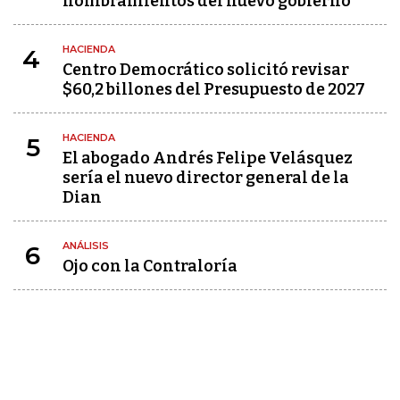
nombramientos del nuevo gobierno
HACIENDA
4
Centro Democrático solicitó revisar
$60,2 billones del Presupuesto de 2027
HACIENDA
5
El abogado Andrés Felipe Velásquez
sería el nuevo director general de la
Dian
ANÁLISIS
6
Ojo con la Contraloría