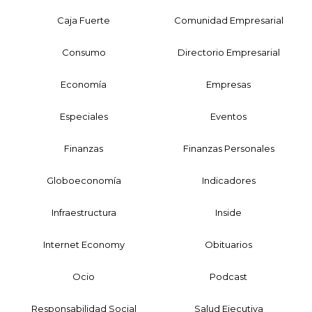
Caja Fuerte
Comunidad Empresarial
Consumo
Directorio Empresarial
Economía
Empresas
Especiales
Eventos
Finanzas
Finanzas Personales
Globoeconomía
Indicadores
Infraestructura
Inside
Internet Economy
Obituarios
Ocio
Podcast
Responsabilidad Social
Salud Ejecutiva