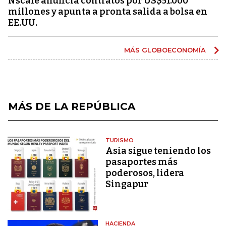
Nscale anuncia contratos por US$51.000
millones y apunta a pronta salida a bolsa en
EE.UU.
MÁS GLOBOECONOMÍA
MÁS DE LA REPÚBLICA
TURISMO
Asia sigue teniendo los
pasaportes más
poderosos, lidera
Singapur
HACIENDA