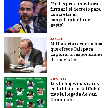
"En las próximas horas
firmaré el decreto para
concretar el
congelamiento del
gasto"
JUDICIAL
Millonaria recompensa
que ofrece Cali para
capturar a responsables
de incendio
DEPORTES
Los fichajes más caros
en la historia del fútbol
tras la llegada de Yan
Diomandé