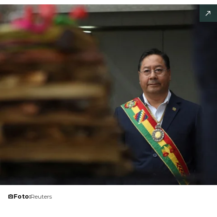
Foto:
Reuters