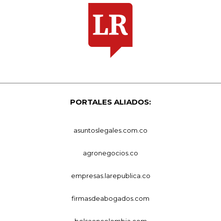
PORTALES ALIADOS:
asuntoslegales.com.co
agronegocios.co
empresas.larepublica.co
firmasdeabogados.com