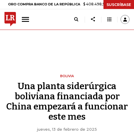
$ 408.498,97
+$ 8.753,81
+2,19%
COMPRA BANCO DE LA REPÚBLICA
SUSCRÍBASE
BOLIVIA
Una planta siderúrgica
boliviana financiada por
China empezará a funcionar
este mes
jueves, 13 de febrero de 2025