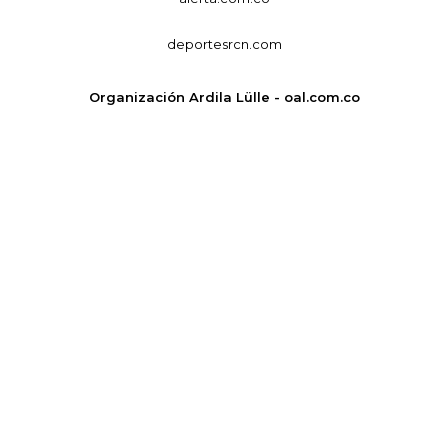
deportesrcn.com
Organización Ardila Lülle - oal.com.co