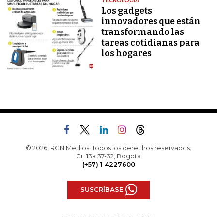
TECNOLOGÍA
Los gadgets
innovadores que están
transformando las
tareas cotidianas para
los hogares
© 2026, RCN Medios. Todos los derechos reservados.
Cr. 13a 37-32, Bogotá
(+57) 1 4227600
SUSCRÍBASE