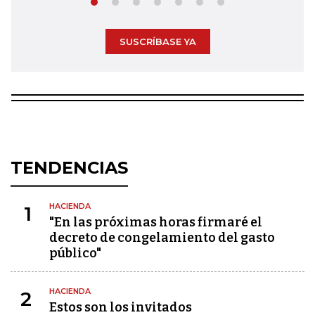
SUSCRÍBASE YA
TENDENCIAS
HACIENDA
1
"En las próximas horas firmaré el
decreto de congelamiento del gasto
público"
HACIENDA
2
Estos son los invitados