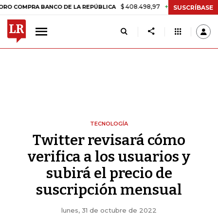
$ 408.498,97
+$ 8.753,81
+2,19%
PRA BANCO DE LA REPÚBLICA
T
SUSCRÍBASE
TECNOLOGÍA
Twitter revisará cómo
verifica a los usuarios y
subirá el precio de
suscripción mensual
lunes, 31 de octubre de 2022