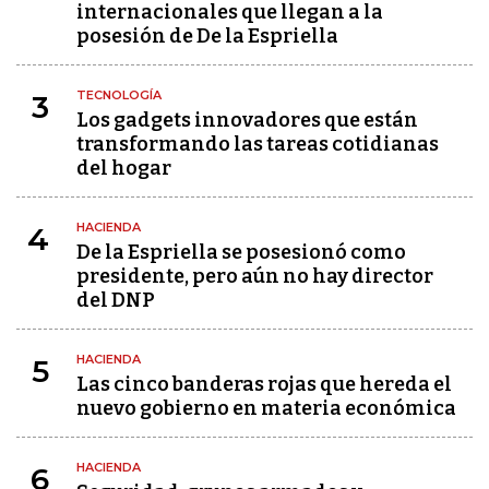
internacionales que llegan a la
posesión de De la Espriella
TECNOLOGÍA
3
Los gadgets innovadores que están
transformando las tareas cotidianas
del hogar
HACIENDA
4
De la Espriella se posesionó como
presidente, pero aún no hay director
del DNP
HACIENDA
5
Las cinco banderas rojas que hereda el
nuevo gobierno en materia económica
HACIENDA
6