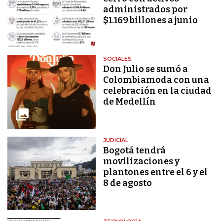
administrados por
$1.169 billones a junio
SOCIALES
Don Julio se sumó a
Colombiamoda con una
celebración en la ciudad
de Medellín
JUDICIAL
Bogotá tendrá
movilizaciones y
plantones entre el 6 y el
8 de agosto