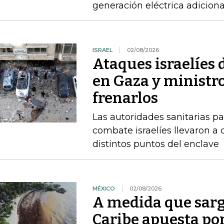
generación eléctrica adicion
ISRAEL
02/08/2026
Ataques israelíes
en Gaza y ministr
frenarlos
Las autoridades sanitarias p
combate israelíes llevaron a
distintos puntos del enclave
MÉXICO
02/08/2026
A medida que sarg
Caribe apuesta po