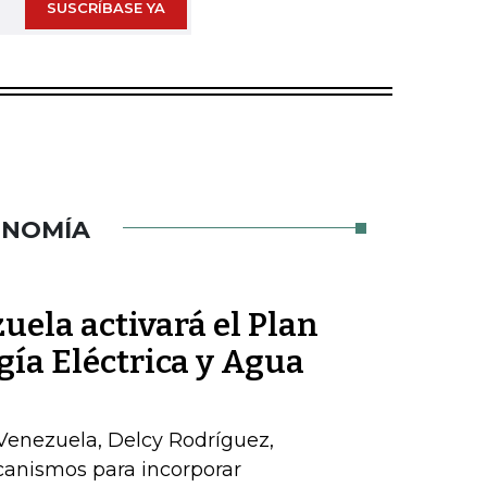
SUSCRÍBASE YA
ONOMÍA
ela activará el Plan
gía Eléctrica y Agua
Venezuela, Delcy Rodríguez,
anismos para incorporar