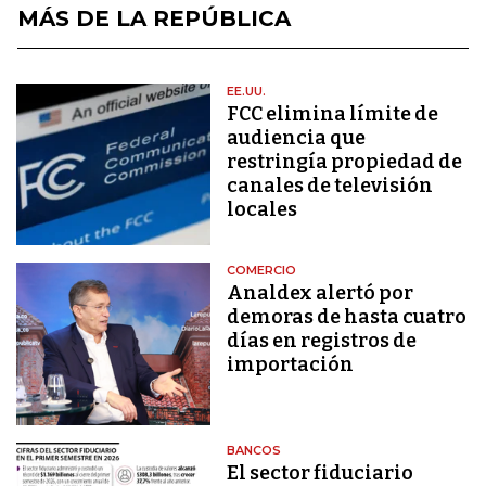
MÁS DE LA REPÚBLICA
EE.UU.
FCC elimina límite de
audiencia que
restringía propiedad de
canales de televisión
locales
COMERCIO
Analdex alertó por
demoras de hasta cuatro
días en registros de
importación
BANCOS
El sector fiduciario