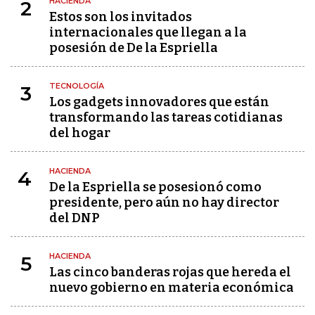
HACIENDA
2
Estos son los invitados
internacionales que llegan a la
posesión de De la Espriella
TECNOLOGÍA
3
Los gadgets innovadores que están
transformando las tareas cotidianas
del hogar
HACIENDA
4
De la Espriella se posesionó como
presidente, pero aún no hay director
del DNP
HACIENDA
5
Las cinco banderas rojas que hereda el
nuevo gobierno en materia económica