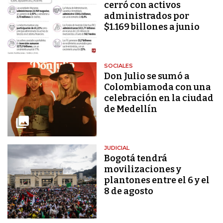
cerró con activos
administrados por
$1.169 billones a junio
SOCIALES
Don Julio se sumó a
Colombiamoda con una
celebración en la ciudad
de Medellín
JUDICIAL
Bogotá tendrá
movilizaciones y
plantones entre el 6 y el
8 de agosto