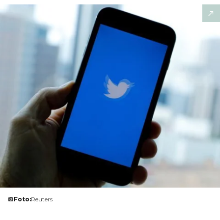
Foto:
Reuters