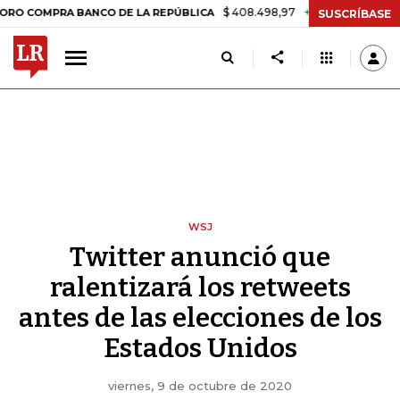
$ 408.498,97
+$ 8.753,81
+2,19%
RA BANCO DE LA REPÚBLICA
TAS
SUSCRÍBASE
WSJ
Twitter anunció que
ralentizará los retweets
antes de las elecciones de los
Estados Unidos
viernes, 9 de octubre de 2020