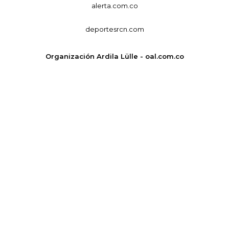
alerta.com.co
deportesrcn.com
Organización Ardila Lülle - oal.com.co