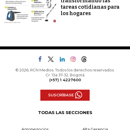
transformando las
tareas cotidianas para
los hogares
© 2026, RCN Medios. Todos los derechos reservados.
Cr. 13a 37-32, Bogotá
(+57) 1 4227600
SUSCRÍBASE
TODAS LAS SECCIONES
Agronegocios
Alta Gerencia