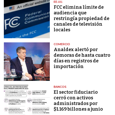
EE.UU.
FCC elimina límite de
audiencia que
restringía propiedad de
canales de televisión
locales
COMERCIO
Analdex alertó por
demoras de hasta cuatro
días en registros de
importación
BANCOS
El sector fiduciario
cerró con activos
administrados por
$1.169 billones a junio