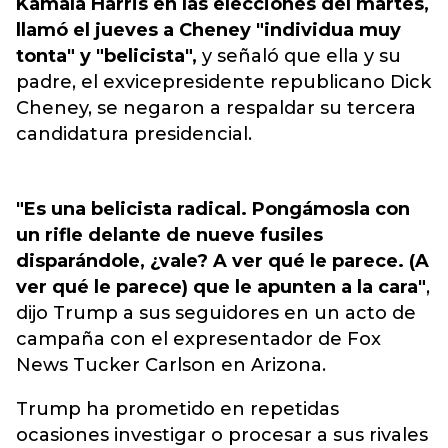
Kamala Harris en las elecciones del martes,
llamó el jueves a Cheney "individua muy
tonta" y "belicista",
y señaló que ella y su
padre, el exvicepresidente republicano Dick
Cheney,
se negaron a respaldar su tercera
candidatura presidencial.
"Es una belicista radical. Pongámosla con
un rifle delante de nueve fusiles
disparándole, ¿vale? A ver qué le parece. (A
ver qué le parece) que le apunten a la cara"
,
dijo Trump a sus seguidores en un acto de
campaña con el expresentador de Fox
News Tucker Carlson en Arizona.
Trump ha prometido en repetidas
ocasiones investigar o procesar a sus rivales