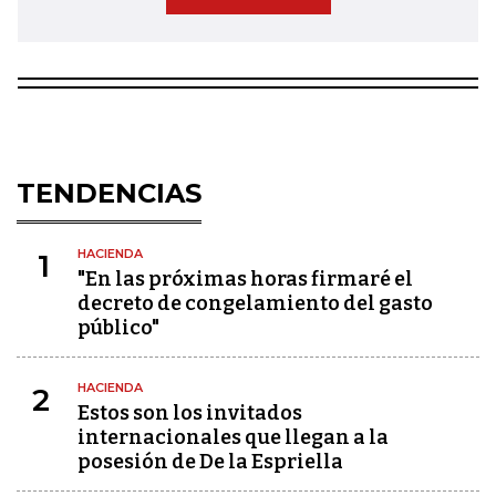
TENDENCIAS
HACIENDA
1
"En las próximas horas firmaré el
decreto de congelamiento del gasto
público"
HACIENDA
2
Estos son los invitados
internacionales que llegan a la
posesión de De la Espriella