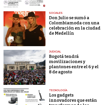
SOCIALES
Don Julio se sumó a
Colombiamoda con una
celebración en la ciudad
de Medellín
JUDICIAL
Bogotá tendrá
movilizaciones y
plantones entre el 6 y el
8 de agosto
TECNOLOGÍA
Los gadgets
innovadores que están