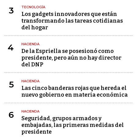
TECNOLOGÍA
3
Los gadgets innovadores que están
transformando las tareas cotidianas
del hogar
HACIENDA
4
De la Espriella se posesionó como
presidente, pero aún no hay director
del DNP
HACIENDA
5
Las cinco banderas rojas que hereda el
nuevo gobierno en materia económica
HACIENDA
6
Seguridad, grupos armados y
embajadas, las primeras medidas del
presidente