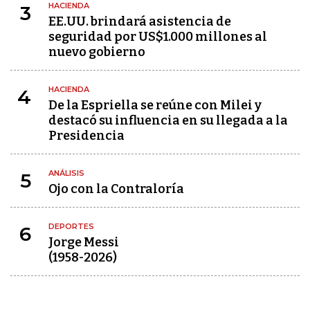
HACIENDA
3
EE.UU. brindará asistencia de
seguridad por US$1.000 millones al
nuevo gobierno
HACIENDA
4
De la Espriella se reúne con Milei y
destacó su influencia en su llegada a la
Presidencia
ANÁLISIS
5
Ojo con la Contraloría
DEPORTES
6
Jorge Messi
(1958-2026)