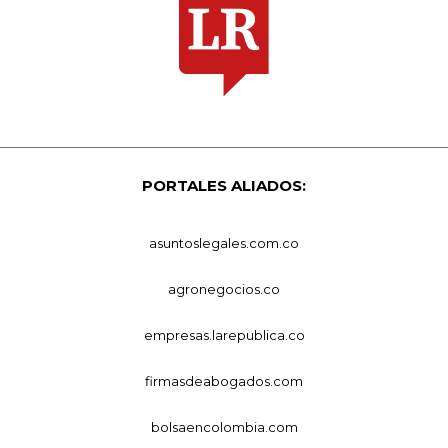
PORTALES ALIADOS:
asuntoslegales.com.co
agronegocios.co
empresas.larepublica.co
firmasdeabogados.com
bolsaencolombia.com