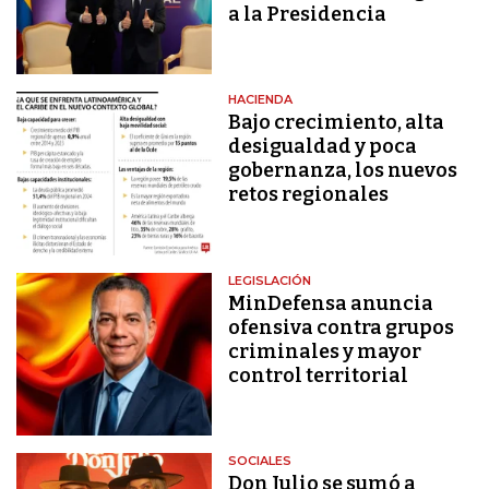
a la Presidencia
HACIENDA
Bajo crecimiento, alta
desigualdad y poca
gobernanza, los nuevos
retos regionales
LEGISLACIÓN
MinDefensa anuncia
ofensiva contra grupos
criminales y mayor
control territorial
SOCIALES
Don Julio se sumó a