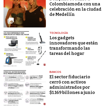
Colombiamoda con una
celebración en la ciudad
de Medellín
TECNOLOGÍA
Los gadgets
innovadores que están
transformando las
tareas del hogar
BANCOS
El sector fiduciario
cerró con activos
administrados por
$1.169 billones a junio