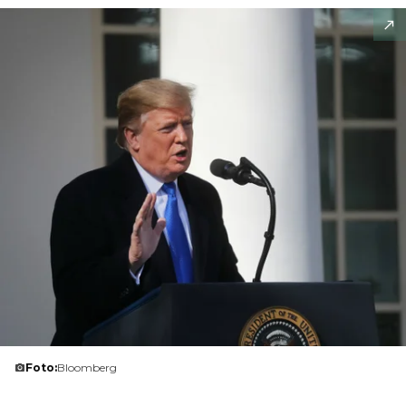
Foto:
Bloomberg