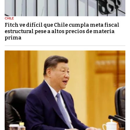
CHILE
Fitch ve difícil que Chile cumpla meta fiscal
estructural pese a altos precios de materia
prima