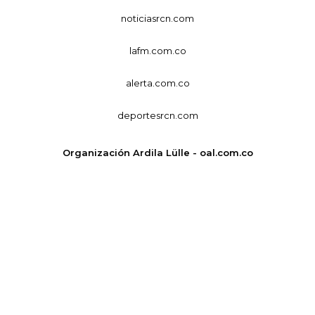
noticiasrcn.com
lafm.com.co
alerta.com.co
deportesrcn.com
Organización Ardila Lülle - oal.com.co