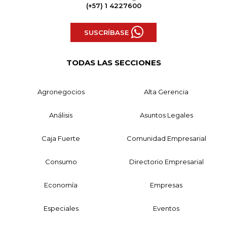
(+57) 1 4227600
SUSCRÍBASE
TODAS LAS SECCIONES
Agronegocios
Alta Gerencia
Análisis
Asuntos Legales
Caja Fuerte
Comunidad Empresarial
Consumo
Directorio Empresarial
Economía
Empresas
Especiales
Eventos