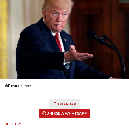
Foto:
Reuters
GUARDAR
UNIRSE A WHATSAPP
REUTERS