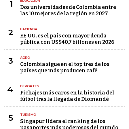
EDUCACIÓN
1
Dos universidades de Colombia entre
las 10 mejores de la región en 2027
HACIENDA
2
EE.UU. es el país con mayor deuda
pública con US$40,7 billones en 2026
AGRO
3
Colombia sigue en el top tres de los
países que más producen café
DEPORTES
4
Fichajes más caros en la historia del
fútbol tras la llegada de Diomandé
TURISMO
5
Singapur lidera el ranking de los
pasaportes más poderosos del mundo