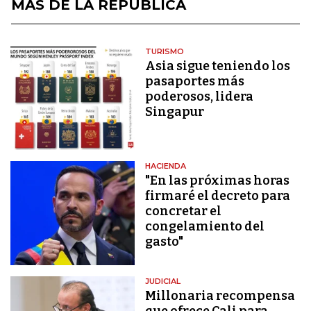
MÁS DE LA REPÚBLICA
TURISMO
Asia sigue teniendo los
pasaportes más
poderosos, lidera
Singapur
HACIENDA
"En las próximas horas
firmaré el decreto para
concretar el
congelamiento del
gasto"
JUDICIAL
Millonaria recompensa
que ofrece Cali para