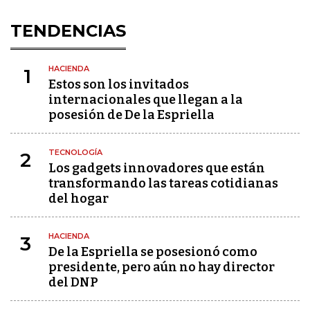
TENDENCIAS
HACIENDA
1
Estos son los invitados
internacionales que llegan a la
posesión de De la Espriella
TECNOLOGÍA
2
Los gadgets innovadores que están
transformando las tareas cotidianas
del hogar
HACIENDA
3
De la Espriella se posesionó como
presidente, pero aún no hay director
del DNP