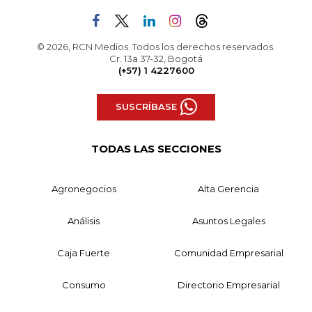
© 2026, RCN Medios. Todos los derechos reservados.
Cr. 13a 37-32, Bogotá
(+57) 1 4227600
SUSCRÍBASE
TODAS LAS SECCIONES
Agronegocios
Alta Gerencia
Análisis
Asuntos Legales
Caja Fuerte
Comunidad Empresarial
Consumo
Directorio Empresarial