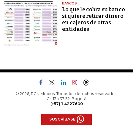
BANCOS
Lo que le cobra su banco
si quiere retirar dinero
en cajeros de otras
entidades
© 2026, RCN Medios. Todos los derechos reservados.
Cr. 13a 37-32, Bogotá
(+57) 1 4227600
SUSCRÍBASE