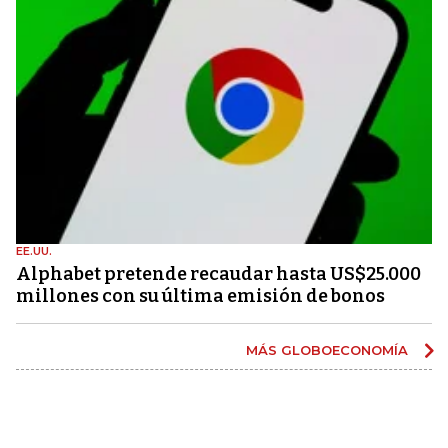
EE.UU.
Alphabet pretende recaudar hasta US$25.000
millones con su última emisión de bonos
MÁS GLOBOECONOMÍA