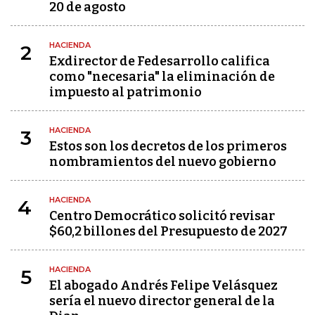
20 de agosto
HACIENDA
2
Exdirector de Fedesarrollo califica
como "necesaria" la eliminación de
impuesto al patrimonio
HACIENDA
3
Estos son los decretos de los primeros
nombramientos del nuevo gobierno
HACIENDA
4
Centro Democrático solicitó revisar
$60,2 billones del Presupuesto de 2027
HACIENDA
5
El abogado Andrés Felipe Velásquez
sería el nuevo director general de la