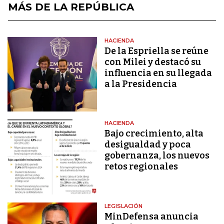
MÁS DE LA REPÚBLICA
HACIENDA
De la Espriella se reúne
con Milei y destacó su
influencia en su llegada
a la Presidencia
HACIENDA
Bajo crecimiento, alta
desigualdad y poca
gobernanza, los nuevos
retos regionales
LEGISLACIÓN
MinDefensa anuncia