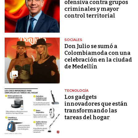
ofensiva contra grupos
criminales y mayor
control territorial
SOCIALES
Don Julio se sumó a
Colombiamoda con una
celebración en la ciudad
de Medellín
TECNOLOGÍA
Los gadgets
innovadores que están
transformando las
tareas del hogar