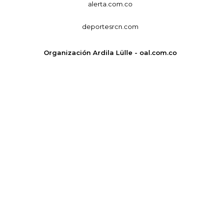
alerta.com.co
deportesrcn.com
Organización Ardila Lülle - oal.com.co