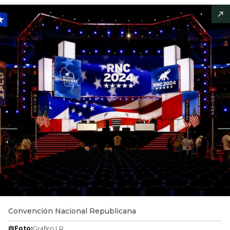
Convención Nacional Republicana
Foto:
Gráfico LR