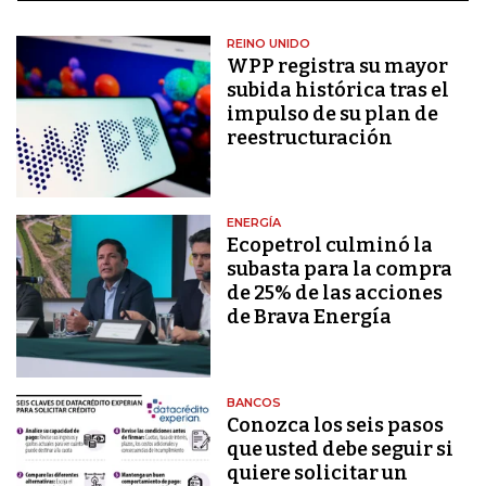
REINO UNIDO
WPP registra su mayor
subida histórica tras el
impulso de su plan de
reestructuración
ENERGÍA
Ecopetrol culminó la
subasta para la compra
de 25% de las acciones
de Brava Energía
BANCOS
Conozca los seis pasos
que usted debe seguir si
quiere solicitar un