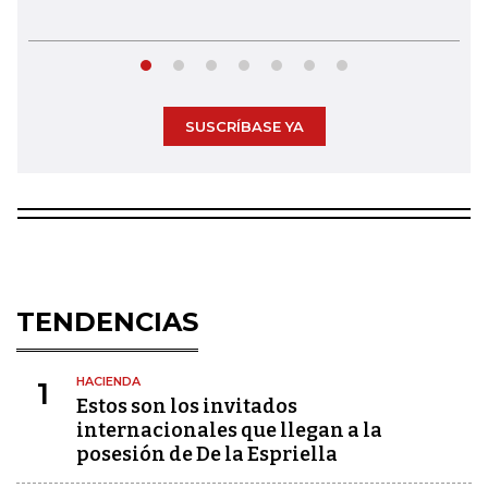
SUSCRÍBASE YA
TENDENCIAS
HACIENDA
1
Estos son los invitados
internacionales que llegan a la
posesión de De la Espriella