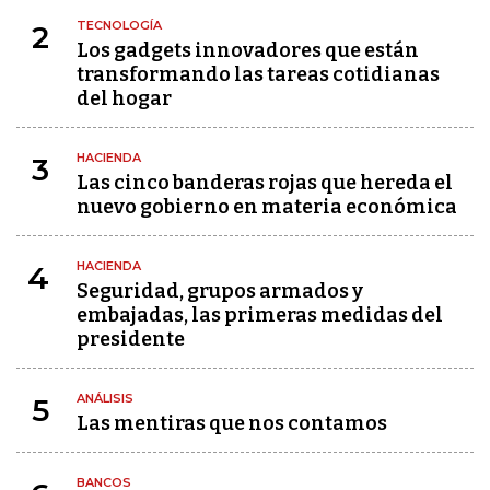
TECNOLOGÍA
2
Los gadgets innovadores que están
transformando las tareas cotidianas
del hogar
HACIENDA
3
Las cinco banderas rojas que hereda el
nuevo gobierno en materia económica
HACIENDA
4
Seguridad, grupos armados y
embajadas, las primeras medidas del
presidente
ANÁLISIS
5
Las mentiras que nos contamos
BANCOS