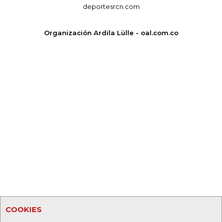
deportesrcn.com
Organización Ardila Lülle - oal.com.co
COOKIES