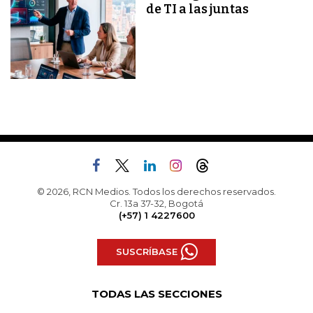
de TI a las juntas
© 2026, RCN Medios. Todos los derechos reservados.
Cr. 13a 37-32, Bogotá
(+57) 1 4227600
SUSCRÍBASE
TODAS LAS SECCIONES