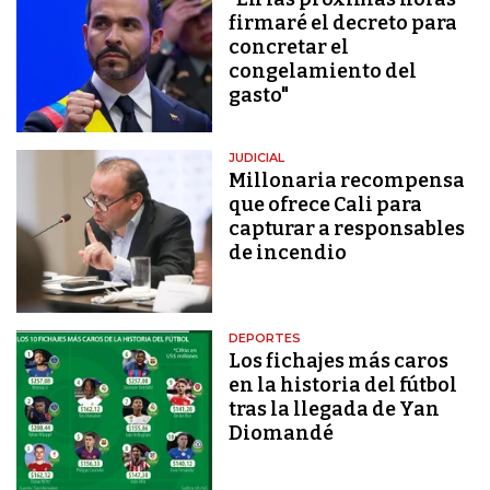
firmaré el decreto para
concretar el
congelamiento del
gasto"
JUDICIAL
Millonaria recompensa
que ofrece Cali para
capturar a responsables
de incendio
DEPORTES
Los fichajes más caros
en la historia del fútbol
tras la llegada de Yan
Diomandé