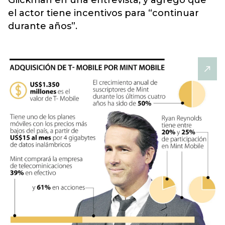
Glickman en una entrevista, y agregó que
el actor tiene incentivos para “continuar
durante años”.