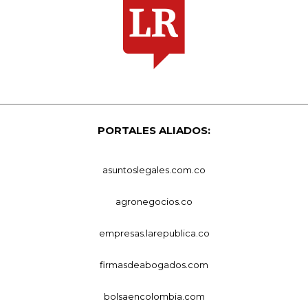
PORTALES ALIADOS:
asuntoslegales.com.co
agronegocios.co
empresas.larepublica.co
firmasdeabogados.com
bolsaencolombia.com