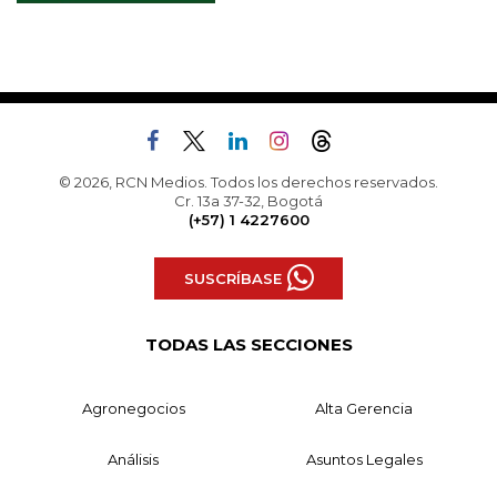
© 2026, RCN Medios. Todos los derechos reservados.
Cr. 13a 37-32, Bogotá
(+57) 1 4227600
SUSCRÍBASE
TODAS LAS SECCIONES
Agronegocios
Alta Gerencia
Análisis
Asuntos Legales