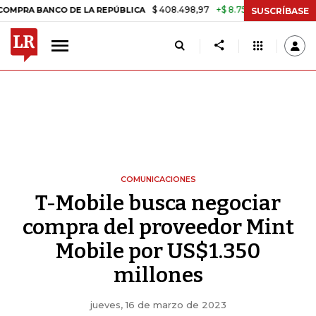
$ 408.498,97
+$ 8.753,81
+2,19%
NCO DE LA REPÚBLICA
TASA DE
SUSCRÍBASE
COMUNICACIONES
T-Mobile busca negociar
compra del proveedor Mint
Mobile por US$1.350
millones
jueves, 16 de marzo de 2023