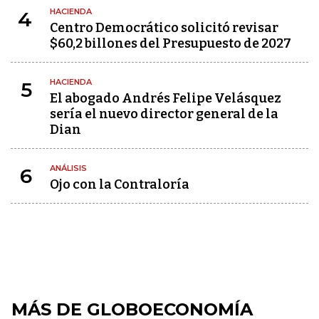
HACIENDA
4
Centro Democrático solicitó revisar
$60,2 billones del Presupuesto de 2027
HACIENDA
5
El abogado Andrés Felipe Velásquez
sería el nuevo director general de la
Dian
ANÁLISIS
6
Ojo con la Contraloría
MÁS DE GLOBOECONOMÍA