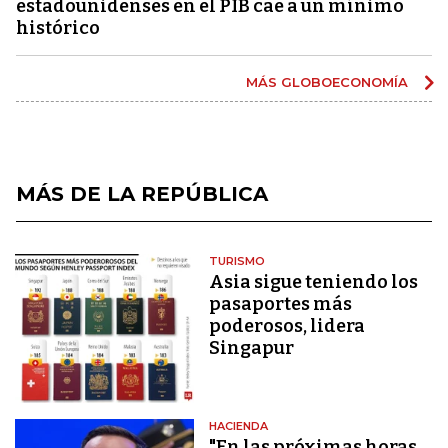
estadounidenses en el PIB cae a un mínimo
histórico
MÁS GLOBOECONOMÍA
MÁS DE LA REPÚBLICA
TURISMO
Asia sigue teniendo los
pasaportes más
poderosos, lidera
Singapur
HACIENDA
"En las próximas horas