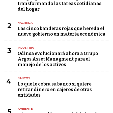
transformando las tareas cotidianas
del hogar
HACIENDA
2
Las cinco banderas rojas que hereda el
nuevo gobierno en materia económica
INDUSTRIA
3
Odinsa evolucionará ahora a Grupo
Argos Asset Managment para el
manejo de los activos
BANCOS
4
Lo que le cobra su banco si quiere
retirar dinero en cajeros de otras
entidades
AMBIENTE
5