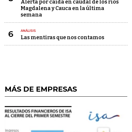
Alerta por caída en caudal de los ríos
Magdalena y Cauca en la última
semana
ANÁLISIS
6
Las mentiras que nos contamos
MÁS DE EMPRESAS