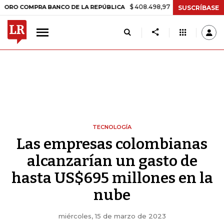
$ 408.498,97
+$ 8.753,81
+2,19%
OMPRA BANCO DE LA REPÚBLICA
SUSCRÍBASE
TECNOLOGÍA
Las empresas colombianas
alcanzarían un gasto de
hasta US$695 millones en la
nube
miércoles, 15 de marzo de 2023