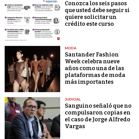
Conozca los seis pasos
que usted debe seguir si
quiere solicitar un
crédito este curso
MODA
Santander Fashion
Week celebra nueve
años como una de las
plataformas de moda
más importantes
JUDICIAL
Sanguino señaló que no
compulsaron copias en
el caso de Jorge Alfredo
Vargas