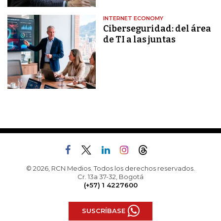
INTERNET ECONOMY
Ciberseguridad: del área
de TI a las juntas
© 2026, RCN Medios. Todos los derechos reservados.
Cr. 13a 37-32, Bogotá
(+57) 1 4227600
SUSCRÍBASE