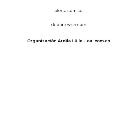
alerta.com.co
deportesrcn.com
Organización Ardila Lülle - oal.com.co