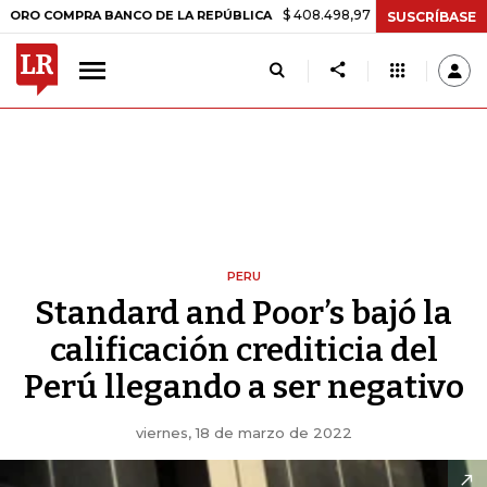
$ 408.498,97
+$ 8.753,81
+2,19%
OMPRA BANCO DE LA REPÚBLICA
SUSCRÍBASE
PERU
Standard and Poor’s bajó la
calificación crediticia del
Perú llegando a ser negativo
viernes, 18 de marzo de 2022