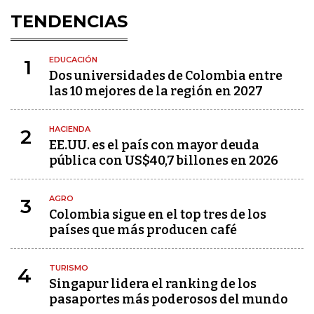
TENDENCIAS
EDUCACIÓN
1
Dos universidades de Colombia entre
las 10 mejores de la región en 2027
HACIENDA
2
EE.UU. es el país con mayor deuda
pública con US$40,7 billones en 2026
AGRO
3
Colombia sigue en el top tres de los
países que más producen café
TURISMO
4
Singapur lidera el ranking de los
pasaportes más poderosos del mundo