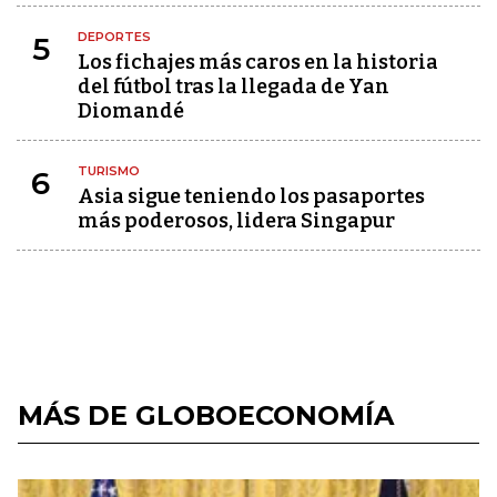
DEPORTES
5
Los fichajes más caros en la historia
del fútbol tras la llegada de Yan
Diomandé
TURISMO
6
Asia sigue teniendo los pasaportes
más poderosos, lidera Singapur
MÁS DE GLOBOECONOMÍA