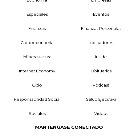
Economía
Empresas
Especiales
Eventos
Finanzas
Finanzas Personales
Globoeconomía
Indicadores
Infraestructura
Inside
Internet Economy
Obituarios
Ocio
Podcast
Responsabilidad Social
Salud Ejecutiva
Sociales
Videos
MANTÉNGASE CONECTADO