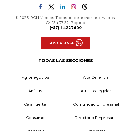
© 2026, RCN Medios. Todos los derechos reservados.
Cr. 13a 37-32, Bogotá
(+57) 1 4227600
SUSCRÍBASE
TODAS LAS SECCIONES
Agronegocios
Alta Gerencia
Análisis
Asuntos Legales
Caja Fuerte
Comunidad Empresarial
Consumo
Directorio Empresarial