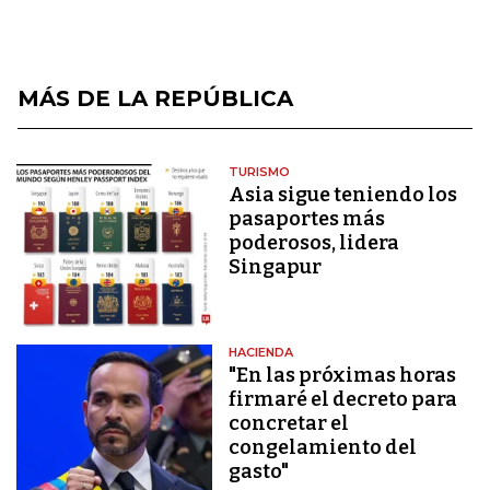
MÁS DE LA REPÚBLICA
TURISMO
Asia sigue teniendo los
pasaportes más
poderosos, lidera
Singapur
HACIENDA
"En las próximas horas
firmaré el decreto para
concretar el
congelamiento del
gasto"