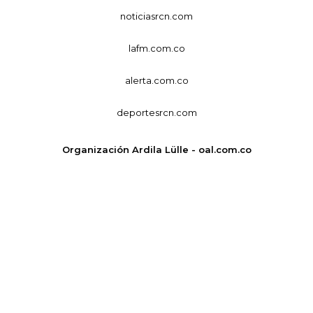
noticiasrcn.com
lafm.com.co
alerta.com.co
deportesrcn.com
Organización Ardila Lülle - oal.com.co