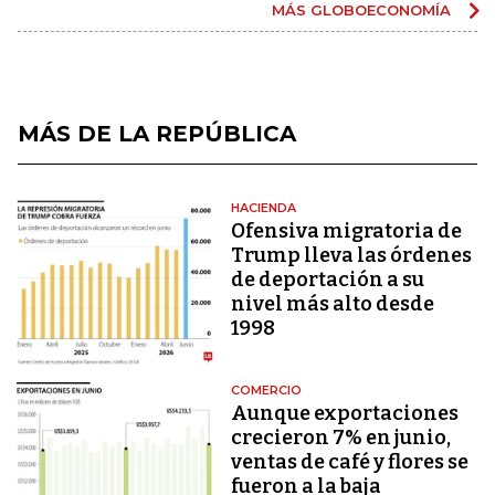
MÁS GLOBOECONOMÍA
MÁS DE LA REPÚBLICA
HACIENDA
Ofensiva migratoria de
Trump lleva las órdenes
de deportación a su
nivel más alto desde
1998
COMERCIO
Aunque exportaciones
crecieron 7% en junio,
ventas de café y flores se
fueron a la baja