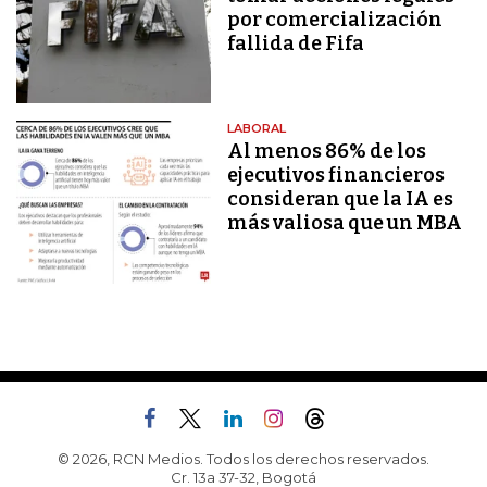
por comercialización
fallida de Fifa
LABORAL
Al menos 86% de los
ejecutivos financieros
consideran que la IA es
más valiosa que un MBA
© 2026, RCN Medios. Todos los derechos reservados.
Cr. 13a 37-32, Bogotá