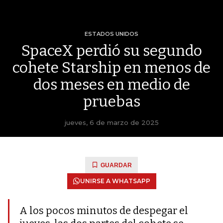
ESTADOS UNIDOS
SpaceX perdió su segundo
cohete Starship en menos de
dos meses en medio de
pruebas
jueves, 6 de marzo de 2025
GUARDAR
UNIRSE A WHATSAPP
A los pocos minutos de despegar el