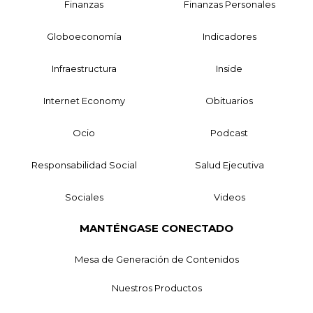
Finanzas
Finanzas Personales
Globoeconomía
Indicadores
Infraestructura
Inside
Internet Economy
Obituarios
Ocio
Podcast
Responsabilidad Social
Salud Ejecutiva
Sociales
Videos
MANTÉNGASE CONECTADO
Mesa de Generación de Contenidos
Nuestros Productos