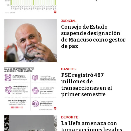
JUDICIAL
Consejo de Estado
suspende designación
de Mancuso como gestor
de paz
BANCOS
PSE registró 487
millones de
transacciones en el
primer semestre
DEPORTE
La Uefa amenaza con
tomar acciones legales