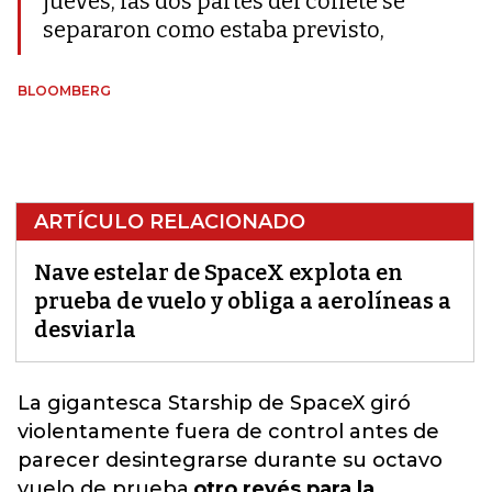
jueves, las dos partes del cohete se
separaron como estaba previsto,
BLOOMBERG
ARTÍCULO RELACIONADO
Nave estelar de SpaceX explota en
prueba de vuelo y obliga a aerolíneas a
desviarla
La gigantesca Starship de SpaceX giró
violentamente fuera de control antes de
parecer desintegrarse durante su octavo
vuelo de prueba,
otro revés para la