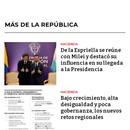
MÁS DE LA REPÚBLICA
HACIENDA
De la Espriella se reúne
con Milei y destacó su
influencia en su llegada
a la Presidencia
HACIENDA
Bajo crecimiento, alta
desigualdad y poca
gobernanza, los nuevos
retos regionales