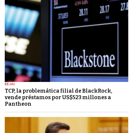
EE.UU.
TCP, la problemática filial de BlackRock,
vende préstamos por US$523 millones a
Pantheon