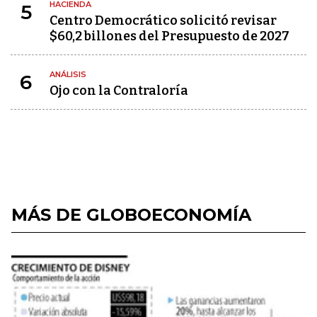
HACIENDA
5
Centro Democrático solicitó revisar
$60,2 billones del Presupuesto de 2027
ANÁLISIS
6
Ojo con la Contraloría
MÁS DE GLOBOECONOMÍA