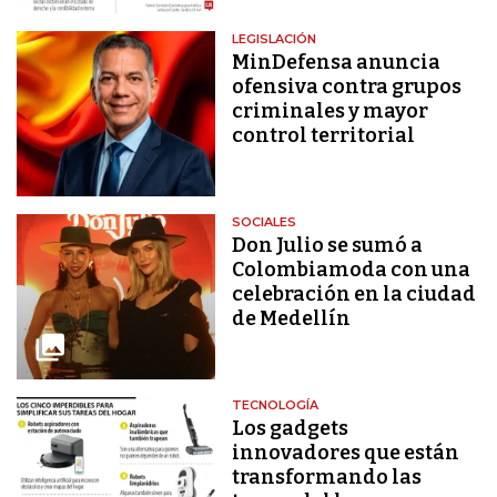
LEGISLACIÓN
MinDefensa anuncia
ofensiva contra grupos
criminales y mayor
control territorial
SOCIALES
Don Julio se sumó a
Colombiamoda con una
celebración en la ciudad
de Medellín
TECNOLOGÍA
Los gadgets
innovadores que están
transformando las