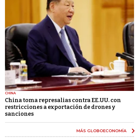
CHINA
China toma represalias contra EE.UU. con
restricciones a exportación de drones y
sanciones
MÁS GLOBOECONOMÍA