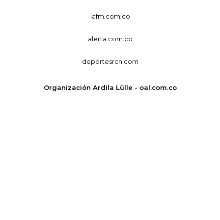
lafm.com.co
alerta.com.co
deportesrcn.com
Organización Ardila Lülle - oal.com.co