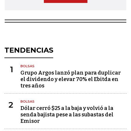
TENDENCIAS
BOLSAS
1
Grupo Argos lanzó plan para duplicar
el dividendo y elevar 70% el Ebitda en
tres años
BOLSAS
2
Dólar cerró $25 a la baja y volvió a la
senda bajista pese a las subastas del
Emisor