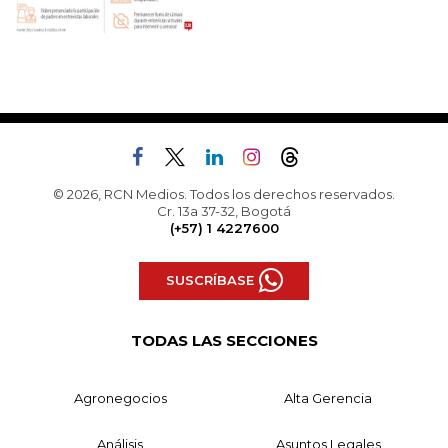
© 2026, RCN Medios. Todos los derechos reservados.
Cr. 13a 37-32, Bogotá
(+57) 1 4227600
SUSCRÍBASE
TODAS LAS SECCIONES
Agronegocios
Alta Gerencia
Análisis
Asuntos Legales