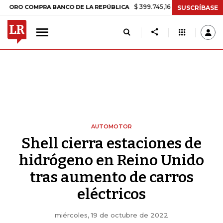
$ 399.745,16
+$ 2.295,71
+0,58%
OMPRA BANCO DE LA REPÚBLICA
T
SUSCRÍBASE
AUTOMOTOR
Shell cierra estaciones de
hidrógeno en Reino Unido
tras aumento de carros
eléctricos
miércoles, 19 de octubre de 2022