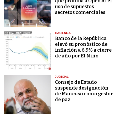
que prohíba a OpenAI el
uso de supuestos
secretos comerciales
HACIENDA
Banco de la República
elevó su pronóstico de
inflación a 6,9% a cierre
de año por El Niño
JUDICIAL
Consejo de Estado
suspende designación
de Mancuso como gestor
de paz