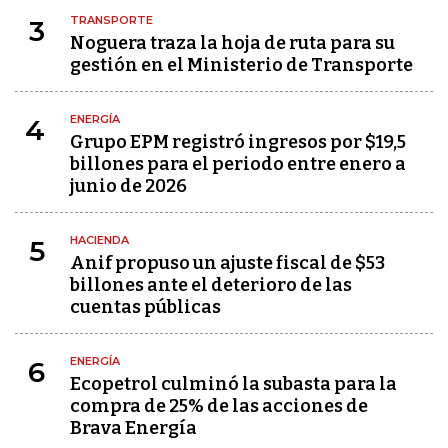
TRANSPORTE
3
Noguera traza la hoja de ruta para su
gestión en el Ministerio de Transporte
ENERGÍA
4
Grupo EPM registró ingresos por $19,5
billones para el periodo entre enero a
junio de 2026
HACIENDA
5
Anif propuso un ajuste fiscal de $53
billones ante el deterioro de las
cuentas públicas
ENERGÍA
6
Ecopetrol culminó la subasta para la
compra de 25% de las acciones de
Brava Energía