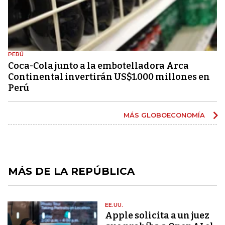
PERÚ
Coca-Cola junto a la embotelladora Arca
Continental invertirán US$1.000 millones en
Perú
MÁS GLOBOECONOMÍA
MÁS DE LA REPÚBLICA
EE.UU.
Apple solicita a un juez