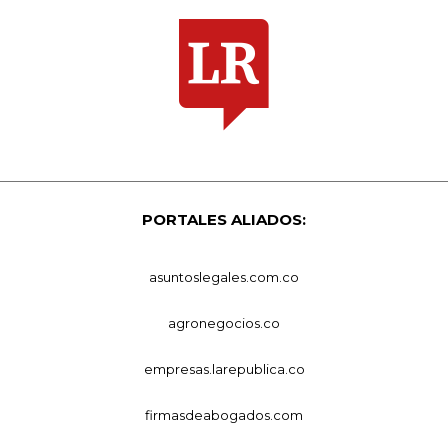
PORTALES ALIADOS:
asuntoslegales.com.co
agronegocios.co
empresas.larepublica.co
firmasdeabogados.com