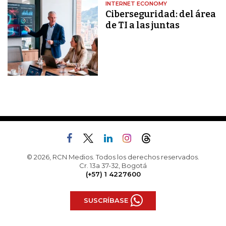
INTERNET ECONOMY
Ciberseguridad: del área
de TI a las juntas
© 2026, RCN Medios. Todos los derechos reservados.
Cr. 13a 37-32, Bogotá
(+57) 1 4227600
SUSCRÍBASE