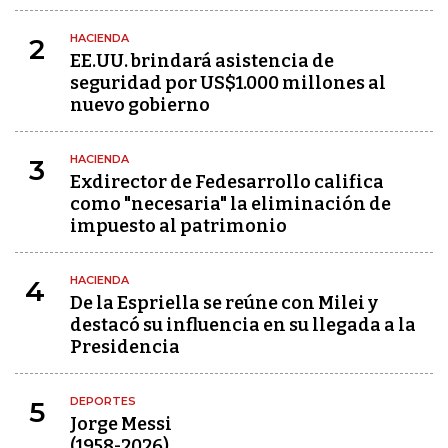
HACIENDA
2
EE.UU. brindará asistencia de
seguridad por US$1.000 millones al
nuevo gobierno
HACIENDA
3
Exdirector de Fedesarrollo califica
como "necesaria" la eliminación de
impuesto al patrimonio
HACIENDA
4
De la Espriella se reúne con Milei y
destacó su influencia en su llegada a la
Presidencia
DEPORTES
5
Jorge Messi
(1958-2026)