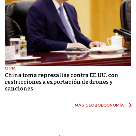
CHINA
China toma represalias contra EE.UU. con
restricciones a exportación de drones y
sanciones
MÁS GLOBOECONOMÍA