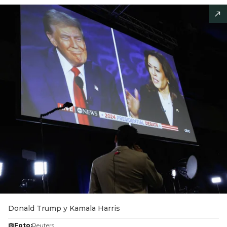
Donald Trump y Kamala Harris
Foto:
Reuters