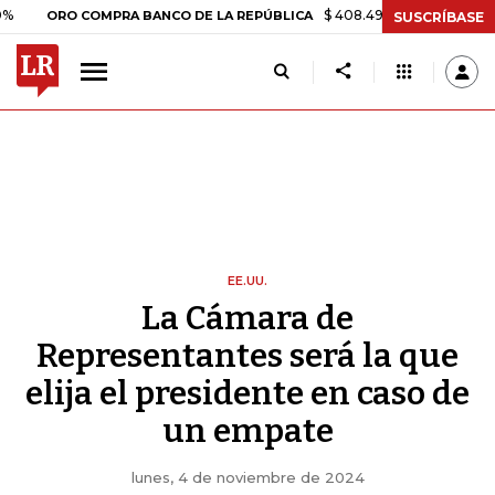
$ 408.498,97
+$ 8.753,81
+2,19%
RO COMPRA BANCO DE LA REPÚBLICA
SUSCRÍBASE
EE.UU.
La Cámara de
Representantes será la que
elija el presidente en caso de
un empate
lunes, 4 de noviembre de 2024