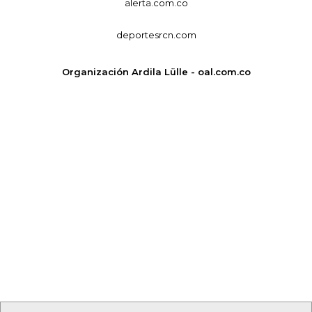
alerta.com.co
deportesrcn.com
Organización Ardila Lülle - oal.com.co