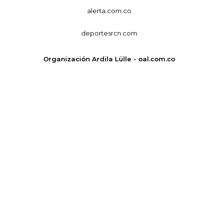
alerta.com.co
deportesrcn.com
Organización Ardila Lülle - oal.com.co