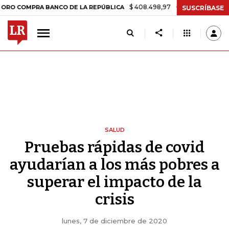
$ 408.498,97
+$ 8.753,81
+2,19%
MPRA BANCO DE LA REPÚBLICA
SUSCRÍBASE
SALUD
Pruebas rápidas de covid
ayudarían a los más pobres a
superar el impacto de la
crisis
lunes, 7 de diciembre de 2020