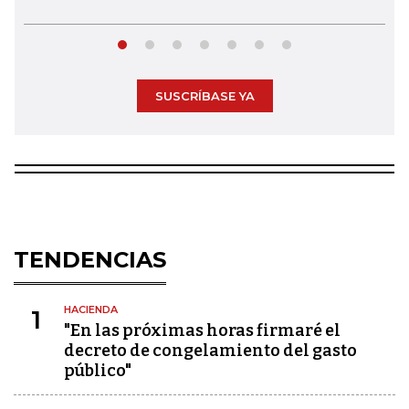
SUSCRÍBASE YA
TENDENCIAS
HACIENDA
1
"En las próximas horas firmaré el
decreto de congelamiento del gasto
público"