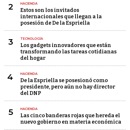
HACIENDA
2
Estos son los invitados
internacionales que llegan a la
posesión de De la Espriella
TECNOLOGÍA
3
Los gadgets innovadores que están
transformando las tareas cotidianas
del hogar
HACIENDA
4
De la Espriella se posesionó como
presidente, pero aún no hay director
del DNP
HACIENDA
5
Las cinco banderas rojas que hereda el
nuevo gobierno en materia económica