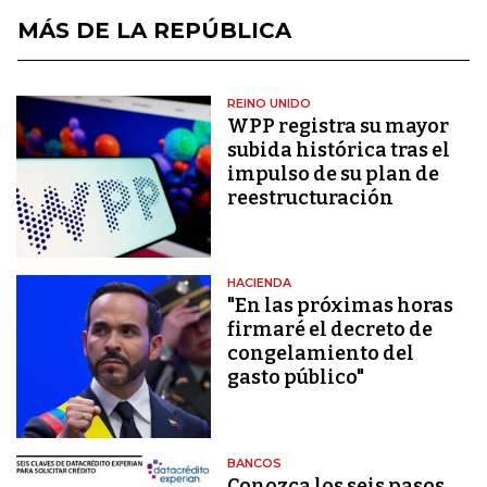
MÁS DE LA REPÚBLICA
REINO UNIDO
WPP registra su mayor
subida histórica tras el
impulso de su plan de
reestructuración
HACIENDA
"En las próximas horas
firmaré el decreto de
congelamiento del
gasto público"
BANCOS
Conozca los seis pasos