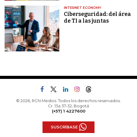
INTERNET ECONOMY
Ciberseguridad: del área
de TI a las juntas
© 2026, RCN Medios. Todos los derechos reservados.
Cr. 13a 37-32, Bogotá
(+57) 1 4227600
SUSCRÍBASE