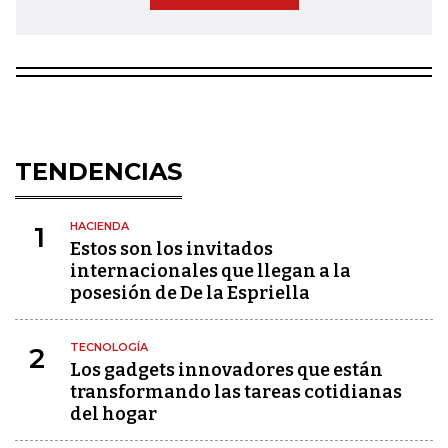
TENDENCIAS
HACIENDA
1
Estos son los invitados
internacionales que llegan a la
posesión de De la Espriella
TECNOLOGÍA
2
Los gadgets innovadores que están
transformando las tareas cotidianas
del hogar