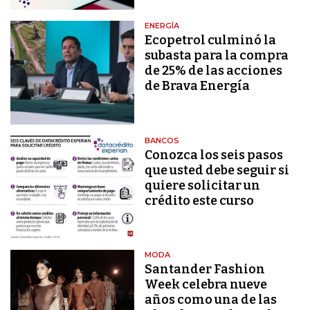
ENERGÍA
Ecopetrol culminó la
subasta para la compra
de 25% de las acciones
de Brava Energía
BANCOS
Conozca los seis pasos
que usted debe seguir si
quiere solicitar un
crédito este curso
MODA
Santander Fashion
Week celebra nueve
años como una de las