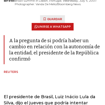
Foto:
Brazil Summit in Lisbon, Portugal, Wednesday, July 4, 2007.
Photographer: Vanda De Mello/Bloomberg News.
GUARDAR
UNIRSE A WHATSAPP
A la pregunta de si podría haber un
cambio en relación con la autonomía de
la entidad, el presidente de la República
confirmó
REUTERS
El presidente de Brasil, Luiz Inácio Lula da
Silva, dijo el jueves que podría intentar