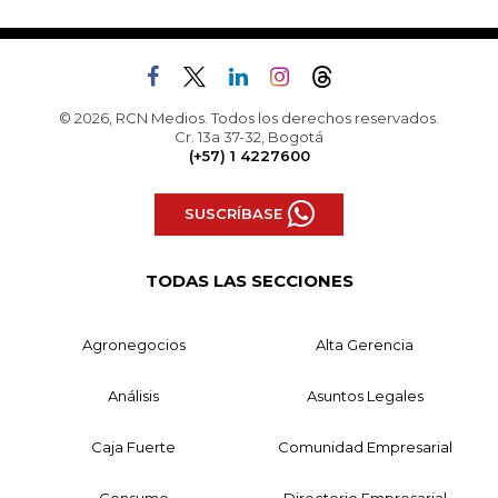
© 2026, RCN Medios. Todos los derechos reservados.
Cr. 13a 37-32, Bogotá
(+57) 1 4227600
SUSCRÍBASE
TODAS LAS SECCIONES
Agronegocios
Alta Gerencia
Análisis
Asuntos Legales
Caja Fuerte
Comunidad Empresarial
Consumo
Directorio Empresarial