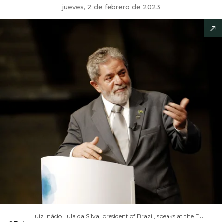
jueves, 2 de febrero de 2023
Luiz Inácio Lula da Silva, president of Brazil, speaks at the EU