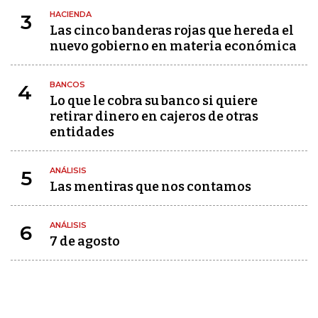
HACIENDA
3
Las cinco banderas rojas que hereda el
nuevo gobierno en materia económica
BANCOS
4
Lo que le cobra su banco si quiere
retirar dinero en cajeros de otras
entidades
ANÁLISIS
5
Las mentiras que nos contamos
ANÁLISIS
6
7 de agosto