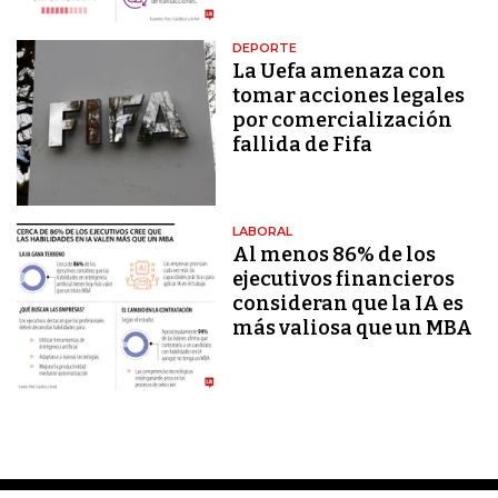
DEPORTE
La Uefa amenaza con
tomar acciones legales
por comercialización
fallida de Fifa
LABORAL
Al menos 86% de los
ejecutivos financieros
consideran que la IA es
más valiosa que un MBA