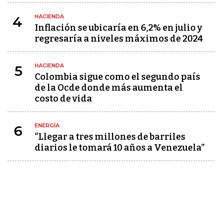
HACIENDA
4
Inflación se ubicaría en 6,2% en julio y
regresaría a niveles máximos de 2024
HACIENDA
5
Colombia sigue como el segundo país
de la Ocde donde más aumenta el
costo de vida
ENERGÍA
6
“Llegar a tres millones de barriles
diarios le tomará 10 años a Venezuela”