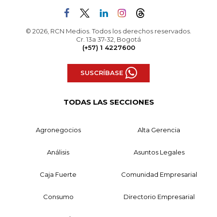
© 2026, RCN Medios. Todos los derechos reservados.
Cr. 13a 37-32, Bogotá
(+57) 1 4227600
SUSCRÍBASE
TODAS LAS SECCIONES
Agronegocios
Alta Gerencia
Análisis
Asuntos Legales
Caja Fuerte
Comunidad Empresarial
Consumo
Directorio Empresarial