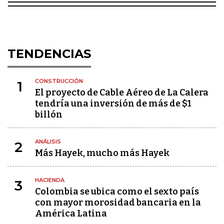
TENDENCIAS
CONSTRUCCIÓN
1
El proyecto de Cable Aéreo de La Calera
tendría una inversión de más de $1
billón
ANÁLISIS
2
Más Hayek, mucho más Hayek
HACIENDA
3
Colombia se ubica como el sexto país
con mayor morosidad bancaria en la
América Latina