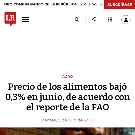
$ 399.745,16
+$ 2.295,71
+0,58%
COMPRA BANCO DE LA REPÚBLICA
SUSCRÍBASE
AGRO
Precio de los alimentos bajó
0,3% en junio, de acuerdo con
el reporte de la FAO
viernes, 5 de julio de 2019