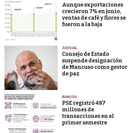
Aunque exportaciones
crecieron 7% en junio,
ventas de café y flores se
fueron a la baja
JUDICIAL
Consejo de Estado
suspende designación
de Mancuso como gestor
de paz
BANCOS
PSE registró 487
millones de
transacciones en el
primer semestre