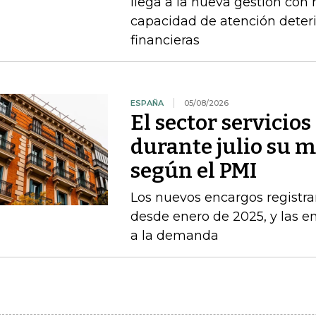
llega a la nueva gestión con
capacidad de atención deteri
financieras
ESPAÑA
05/08/2026
El sector servicio
durante julio su 
según el PMI
Los nuevos encargos registr
desde enero de 2025, y las 
a la demanda