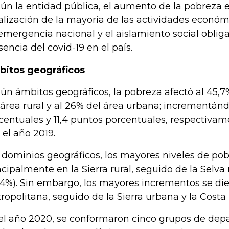
ún la entidad pública, el aumento de la pobreza e
alización de la mayoría de las actividades económ
emergencia nacional y el aislamiento social obliga
sencia del covid-19 en el país.
itos geográficos
ún ámbitos geográficos, la pobreza afectó al 45,7
 área rural y al 26% del área urbana; incrementán
centuales y 11,4 puntos porcentuales, respectivam
 el año 2019.
 dominios geográficos, los mayores niveles de pob
ncipalmente en la Sierra rural, seguido de la Selva 
.4%). Sin embargo, los mayores incrementos se di
ropolitana, seguido de la Sierra urbana y la Costa
el año 2020, se conformaron cinco grupos de de