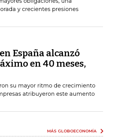
 mayores obligaciones, una
orada y crecientes presiones
s en España alcanzó
máximo en 40 meses,
aron su mayor ritmo de crecimiento
empresas atribuyeron este aumento
MÁS GLOBOECONOMÍA