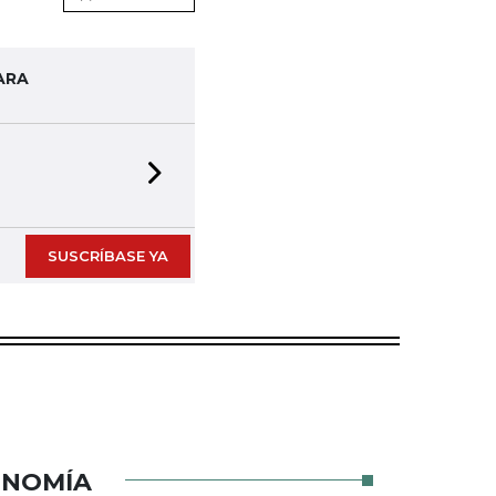
ARA
Next slide
SUSCRÍBASE YA
ONOMÍA