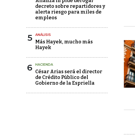
Alianza In pide derogar
decreto sobre repartidores y
alerta riesgo para miles de
empleos
5
ANÁLISIS
Más Hayek, mucho más
Hayek
6
HACIENDA
César Arias será el director
de Crédito Público del
Gobierno de la Espriella