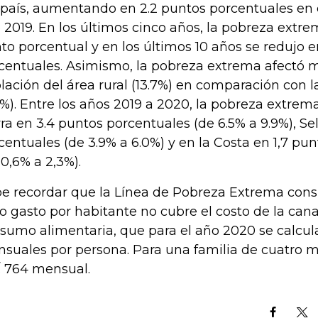
 país, aumentando en 2.2 puntos porcentuales en
 2019. En los últimos cinco años, la pobreza extr
to porcentual y en los últimos 10 años se redujo e
centuales. Asimismo, la pobreza extrema afectó 
lación del área rural (13.7%) en comparación con l
9%). Entre los años 2019 a 2020, la pobreza extre
rra en 3.4 puntos porcentuales (de 6.5% a 9.9%), Se
centuales (de 3.9% a 6.0%) y en la Costa en 1,7 pu
 0,6% a 2,3%).
e recordar que la Línea de Pobreza Extrema consi
o gasto por habitante no cubre el costo de la can
sumo alimentaria, que para el año 2020 se calcula
suales por persona. Para una familia de cuatro 
/. 764 mensual.