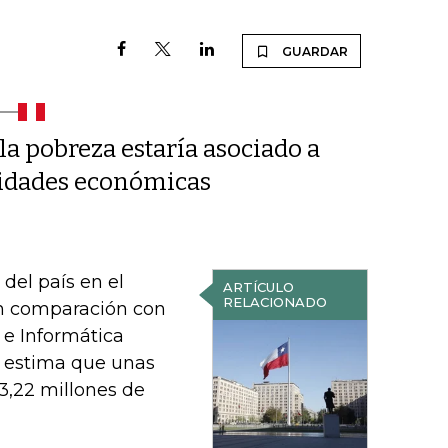
GUARDAR
la pobreza estaría asociado a
ividades económicas
 del país en el
ARTÍCULO
RELACIONADO
en comparación con
a e Informática
se estima que unas
 3,22 millones de