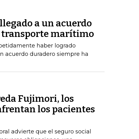
 llegado a un acuerdo
 transporte marítimo
epetidamente haber logrado
un acuerdo duradero siempre ha
eda Fujimori, los
frentan los pacientes
ral advierte que el seguro social