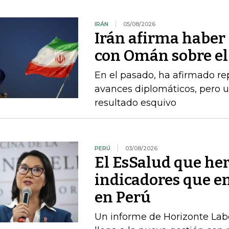
IRÁN
05/08/2026
Irán afirma haber
con Omán sobre el
En el pasado, ha afirmado r
avances diplomáticos, pero 
resultado esquivo
PERÚ
03/08/2026
El EsSalud que her
indicadores que en
en Perú
Un informe de Horizonte Labo