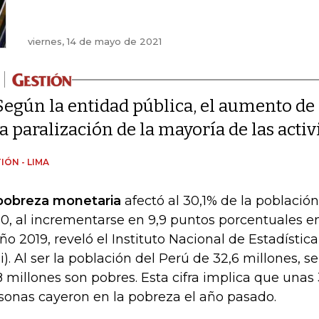
viernes, 14 de mayo de 2021
Según la entidad pública, el aumento de 
la paralización de la mayoría de las act
IÓN - LIMA
obreza monetaria
afectó al 30,1% de la población
0, al incrementarse en 9,9 puntos porcentuales 
año 2019, reveló el Instituto Nacional de Estadístic
ei). Al ser la población del Perú de 32,6 millones, 
8 millones son pobres. Esta cifra implica que unas
sonas cayeron en la pobreza el año pasado.