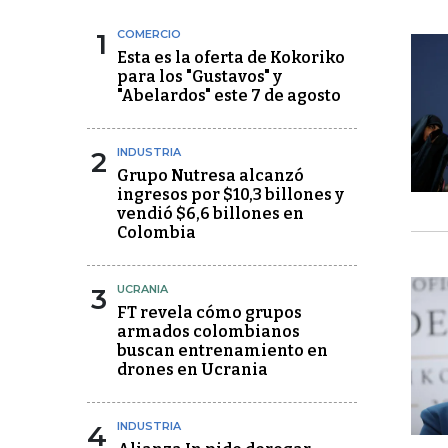
1
COMERCIO
Esta es la oferta de Kokoriko
para los "Gustavos" y
"Abelardos" este 7 de agosto
2
INDUSTRIA
Grupo Nutresa alcanzó
ingresos por $10,3 billones y
vendió $6,6 billones en
Colombia
3
UCRANIA
FT revela cómo grupos
armados colombianos
buscan entrenamiento en
drones en Ucrania
4
INDUSTRIA