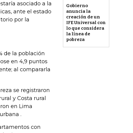
staría asociado a la
Gobierno
icas, ante el estado
anuncia la
creación de un
torio por la
IFE Universal con
lo que considera
la línea de
pobreza
% de la población
dose en 4,9 puntos
ente; al compararla
reza se registraron
rural y Costa rural
eron en Lima
 urbana .
partamentos con