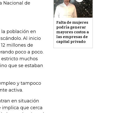
a Nacional de
Falta de mujeres
podría generar
la población en
mayores costos a
las empresas de
scándolo. Al inicio
capital privado
12 millones de
erando poco a poco.
 estricto muchos
sino que se estaban
 empleo y tampoco
te activa.
tran en situación
 implica que cerca