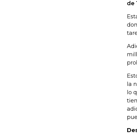
de 
Est
dom
tar
Adi
mil
pro
Est
la 
lo 
tie
adi
pue
Des