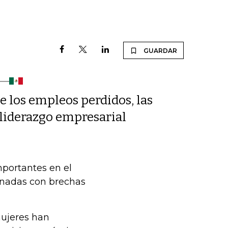
GUARDAR
e los empleos perdidos, las
l liderazgo empresarial
mportantes en el
onadas con brechas
mujeres han