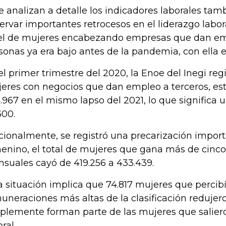
se analizan a detalle los indicadores laborales ta
ervar importantes retrocesos en el liderazgo labor
el de mujeres encabezando empresas que dan em
sonas ya era bajo antes de la pandemia, con ella 
el primer trimestre del 2020, la Enoe del Inegi reg
eres con negocios que dan empleo a terceros, esta
.967 en el mismo lapso del 2021, lo que significa 
300.
cionalmente, se registró una precarización impor
enino, el total de mujeres que gana más de cinco
suales cayó de 419.256 a 433.439.
a situación implica que 74.817 mujeres que percibí
uneraciones más altas de la clasificación redujer
plemente forman parte de las mujeres que salie
ral.