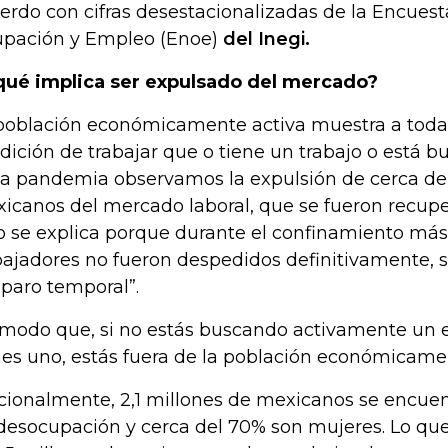
erdo con cifras desestacionalizadas de la Encuest
pación y Empleo (Enoe)
del Inegi.
qué implica ser expulsado del mercado?
población económicamente activa muestra a toda 
dición de trabajar que o tiene un trabajo o está bu
la pandemia observamos la expulsión de cerca de 
icanos del mercado laboral, que se fueron recup
o se explica porque durante el confinamiento más
bajadores no fueron despedidos definitivamente, 
 paro temporal”.
modo que, si no estás buscando activamente un
nes uno, estás fuera de la población económicamen
cionalmente, 2,1 millones de mexicanos se encuen
desocupación y cerca del 70% son mujeres. Lo que