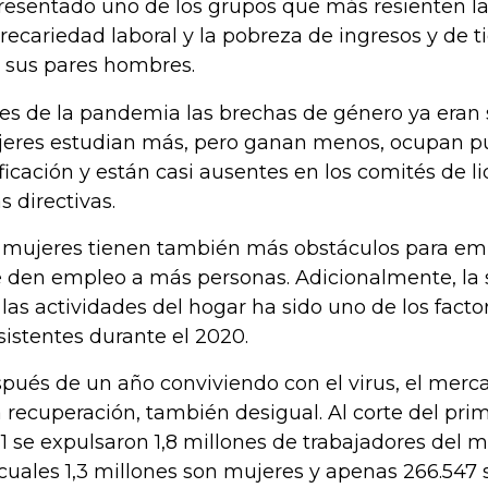
resentado uno de los grupos que más resienten la
precariedad laboral y la pobreza de ingresos y de 
 sus pares hombres.
es de la pandemia las brechas de género ya eran si
eres estudian más, pero ganan menos, ocupan p
ificación y están casi ausentes en los comités de l
as directivas.
 mujeres tienen también más obstáculos para em
 den empleo a más personas. Adicionalmente, la 
 las actividades del hogar ha sido uno de los fact
sistentes durante el 2020.
pués de un año conviviendo con el virus, el merc
 recuperación, también desigual. Al corte del prim
1 se expulsaron 1,8 millones de trabajadores del m
 cuales 1,3 millones son mujeres y apenas 266.547