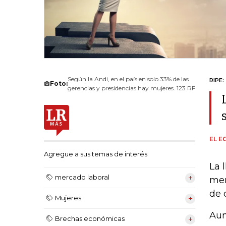
Según la Andi, en el país en solo 33% de las
RIPE:
Foto:
gerencias y presidencias hay mujeres. 123 RF
EL E
Agregue a sus temas de interés
La 
mercado laboral
mer
de 
Mujeres
Aun
Brechas económicas