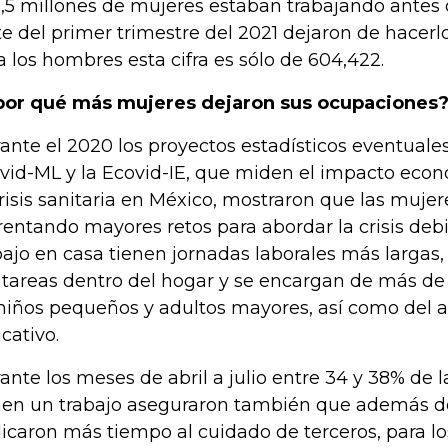
1,5 millones de mujeres estaban trabajando antes 
te del primer trimestre del 2021 dejaron de hacerl
a los hombres esta cifra es sólo de 604,422.
por qué más mujeres dejaron sus ocupaciones
ante el 2020 los proyectos estadísticos eventuales 
vid-ML y la Ecovid-IE, que miden el impacto econ
crisis sanitaria en México, mostraron que las muje
rentando mayores retos para abordar la crisis deb
bajo en casa tienen jornadas laborales más largas
 tareas dentro del hogar y se encargan de más d
niños pequeños y adultos mayores, así como de
cativo.
ante los meses de abril a julio entre 34 y 38% de 
nen un trabajo aseguraron también que además d
icaron más tiempo al cuidado de terceros, para l