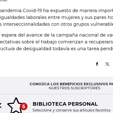
pandemia Covid-19 ha expuesto de manera import
igualdades laborales entre mujeres y sus pares 
as interseccionalidades con otros grupos vulnerabl
a espera del avance de la campaña nacional de va
ectativas sobre el trabajo comienzan a recuperarse
ructura de desigualdad todavía es una tarea pendi
CONOZCA LOS BENEFICIOS EXCLUSIVOS P
NUESTROS SUSCRIPTORES
BIBLIOTECA PERSONAL
5
Previous slide
Seleccione y conserve sus artículos favoritos