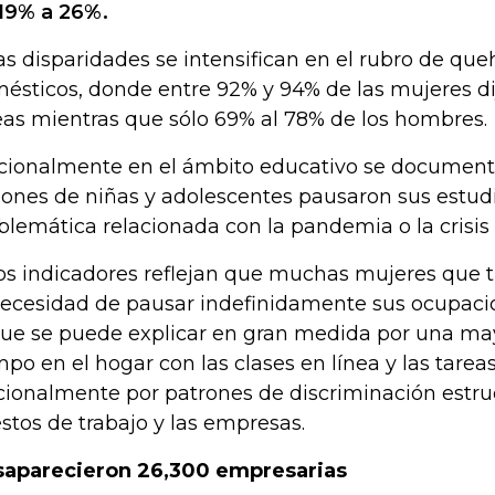
19% a 26%.
as disparidades se intensifican en el rubro de qu
ésticos, donde entre 92% y 94% de las mujeres dij
eas mientras que sólo 69% al 78% de los hombres.
cionalmente en el ámbito educativo se documentó
lones de niñas y adolescentes pausaron sus estud
blemática relacionada con la pandemia o la crisi
os indicadores reflejan que muchas mujeres que 
necesidad de pausar indefinidamente sus ocupac
que se puede explicar en gran medida por una m
mpo en el hogar con las clases en línea y las tarea
cionalmente por patrones de discriminación estruc
stos de trabajo y las empresas.
aparecieron 26,300 empresarias