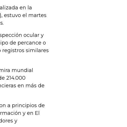
alizada en la
), estuvo el martes
s.
spección ocular y
 tipo de percance o
registros similares
 mira mundial
de 214.000
ncieras en más de
on a principios de
ormación y en El
dores y