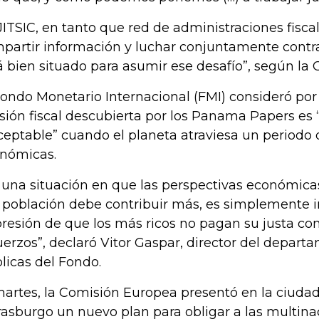
 JITSIC, en tanto que red de administraciones fisca
partir información y luchar conjuntamente contr
á bien situado para asumir ese desafío”, según la
Fondo Monetario Internacional (FMI) consideró por
sión fiscal descubierta por los Panama Papers e
ceptable” cuando el planeta atraviesa un periodo 
nómicas.
 una situación en que las perspectivas económicas
a población debe contribuir más, es simplemente i
resión de que los más ricos no pagan su justa con
uerzos”, declaró Vitor Gaspar, director del depar
licas del Fondo.
martes, la Comisión Europea presentó en la ciudad
rasburgo un nuevo plan para obligar a las multina