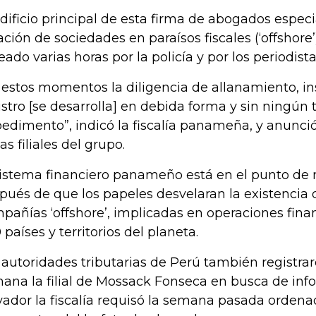
edificio principal de esta firma de abogados especi
ación de sociedades en paraísos fiscales (‘offshore’
eado varias horas por la policía y por los periodista
 estos momentos la diligencia de allanamiento, in
istro [se desarrolla] en debida forma y sin ningún
edimento”, indicó la fiscalía panameña, y anunció 
as filiales del grupo.
sistema financiero panameño está en el punto de
pués de que los papeles desvelaran la existencia 
pañías ‘offshore’, implicadas en operaciones fina
 países y territorios del planeta.
 autoridades tributarias de Perú también registrar
ana la filial de Mossack Fonseca en busca de inf
vador la fiscalía requisó la semana pasada ordena