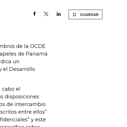
GUARDAR
iembros de la OCDE
 Papeles de Panamá
ndica un
 el Desarrollo
a cabo el
s disposiciones
dos de intercambio
critos entre ellos”
idenciales” y este