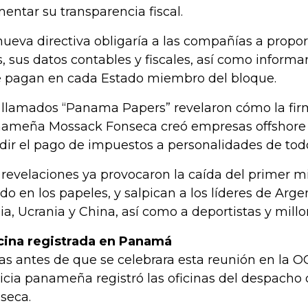
entar su transparencia fiscal.
nueva directiva obligaría a las compañías a propor
s, sus datos contables y fiscales, así como informa
 pagan en cada Estado miembro del bloque.
 llamados “Panama Papers” revelaron cómo la fi
ameña Mossack Fonseca creó empresas offshore 
dir el pago de impuestos a personalidades de tod
 revelaciones ya provocaron la caída del primer mi
ado en los papeles, y salpican a los líderes de Arge
ia, Ucrania y China, así como a deportistas y millo
cina registrada en Panamá
as antes de que se celebrara esta reunión en la OC
ticia panameña registró las oficinas del despach
seca.