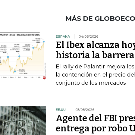
MÁS DE GLOBOEC
ESPAÑA
04/08/2026
El Ibex alcanza ho
historia la barrer
El rally de Palantir mejora lo
la contención en el precio del
conjunto de los mercados
EE.UU.
03/08/2026
Agente del FBI pr
entrega por robo 