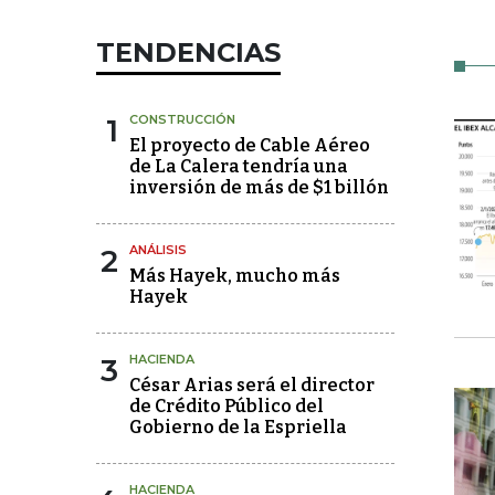
TENDENCIAS
1
CONSTRUCCIÓN
El proyecto de Cable Aéreo
de La Calera tendría una
inversión de más de $1 billón
2
ANÁLISIS
Más Hayek, mucho más
Hayek
3
HACIENDA
César Arias será el director
de Crédito Público del
Gobierno de la Espriella
HACIENDA