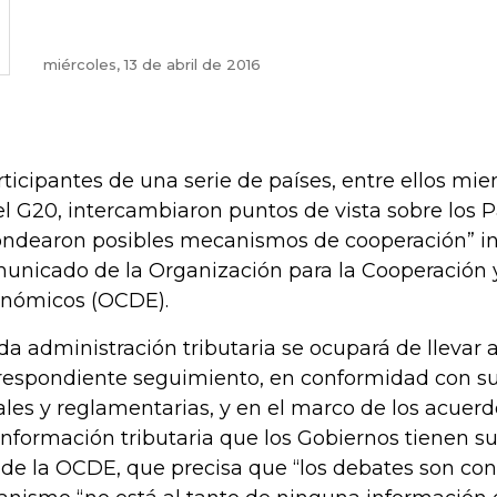
miércoles, 13 de abril de 2016
rticipantes de una serie de países, entre ellos m
el G20, intercambiaron puntos de vista sobre los
ondearon posibles mecanismos de cooperación” i
unicado de la Organización para la Cooperación y
nómicos (OCDE).
da administración tributaria se ocupará de llevar 
respondiente seguimiento, en conformidad con su
ales y reglamentarias, y en el marco de los acuer
información tributaria que los Gobiernos tienen sus
de la OCDE, que precisa que “los debates son conf