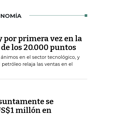
ONOMÍA
y por primera vez en la
a de los 20.000 puntos
s ánimos en el sector tecnológico, y
 petróleo relaja las ventas en el
esuntamente se
US$1 millón en