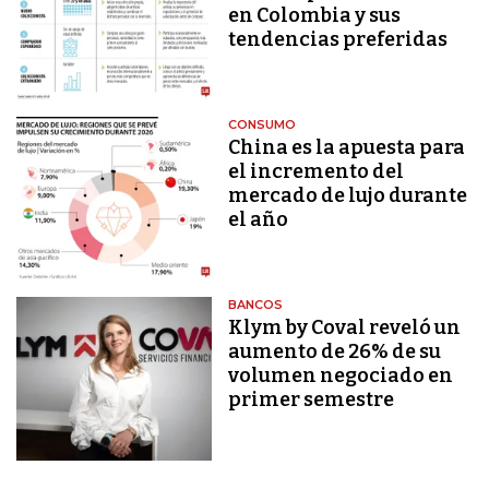
en Colombia y sus
tendencias preferidas
CONSUMO
China es la apuesta para
el incremento del
mercado de lujo durante
el año
BANCOS
Klym by Coval reveló un
aumento de 26% de su
volumen negociado en
primer semestre