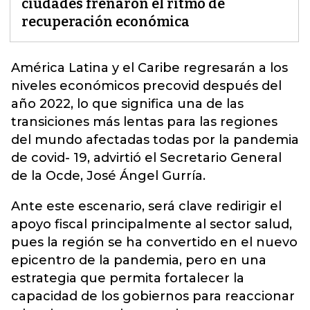
ciudades frenaron el ritmo de
recuperación económica
América Latina y el Caribe regresarán a
los
niveles económicos precovid después del
año 2022
, lo que significa una de las
transiciones más lentas para las regiones
del mundo afectadas todas por la pandemia
de covid- 19, advirtió el Secretario General
de la Ocde, José Ángel Gurría.
Ante este escenario, será clave redirigir el
apoyo fiscal principalmente al sector salud,
pues la región se ha convertido en el nuevo
epicentro de la pandemia, pero en una
estrategia que permita fortalecer la
capacidad de los gobiernos para reaccionar