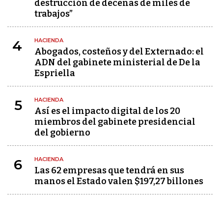
destrucción de decenas de miles de
trabajos”
HACIENDA
4
Abogados, costeños y del Externado: el
ADN del gabinete ministerial de De la
Espriella
HACIENDA
5
Así es el impacto digital de los 20
miembros del gabinete presidencial
del gobierno
HACIENDA
6
Las 62 empresas que tendrá en sus
manos el Estado valen $197,27 billones