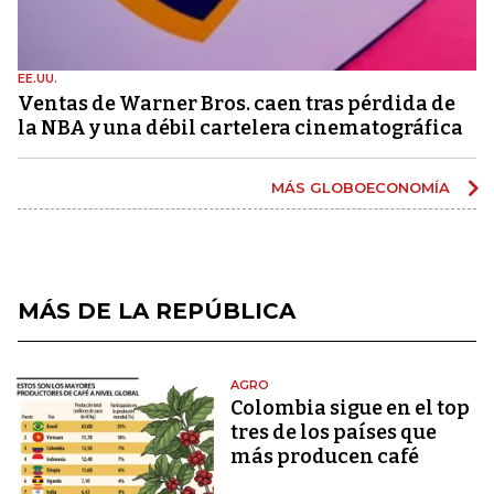
EE.UU.
Ventas de Warner Bros. caen tras pérdida de
la NBA y una débil cartelera cinematográfica
MÁS GLOBOECONOMÍA
MÁS DE LA REPÚBLICA
AGRO
Colombia sigue en el top
tres de los países que
más producen café