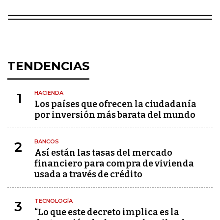
TENDENCIAS
HACIENDA
1
Los países que ofrecen la ciudadanía
por inversión más barata del mundo
BANCOS
2
Así están las tasas del mercado
financiero para compra de vivienda
usada a través de crédito
TECNOLOGÍA
3
“Lo que este decreto implica es la