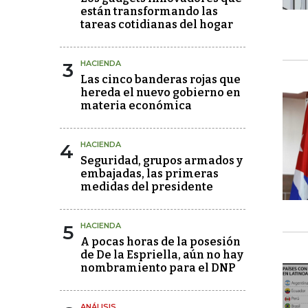
están transformando las
tareas cotidianas del hogar
3
HACIENDA
Las cinco banderas rojas que
hereda el nuevo gobierno en
materia económica
4
HACIENDA
Seguridad, grupos armados y
embajadas, las primeras
medidas del presidente
5
HACIENDA
A pocas horas de la posesión
de De la Espriella, aún no hay
nombramiento para el DNP
ANÁLISIS