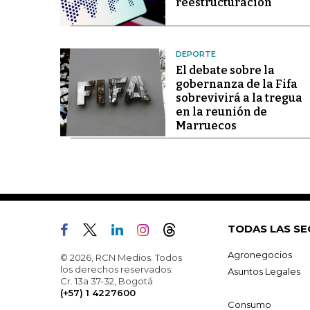
reestructuración
DEPORTE
El debate sobre la
gobernanza de la Fifa
sobrevivirá a la tregua
en la reunión de
Marruecos
TODAS LAS SE
Agronegocios
© 2026, RCN Medios. Todos
los derechos reservados.
Asuntos Legales
Cr. 13a 37-32, Bogotá
(+57) 1 4227600
Consumo