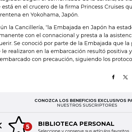
 está en el crucero de la firma Princess Cruises q
rentena en Yokohama, Japón.
ún la Cancillería, “la Embajada en Japón ha esta
manente con el connacional y presta a la asistenc
uerir. Se conoció por parte de la Embajada que la
 le realizaron en la embarcación resultó positiva y
embarcado con precaución, siguiendo los protoco
CONOZCA LOS BENEFICIOS EXCLUSIVOS P
NUESTROS SUSCRIPTORES
BIBLIOTECA PERSONAL
5
Previous slide
Seleccione y conserve sus artículos favoritos