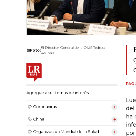
El Director General de la OMS Tedros/
Foto:
Reuters
PAOL
Agregue a sus temas de interés
Lue
Coronavirus
del
ha 
China
inf
Organización Mundial de la Salud
por