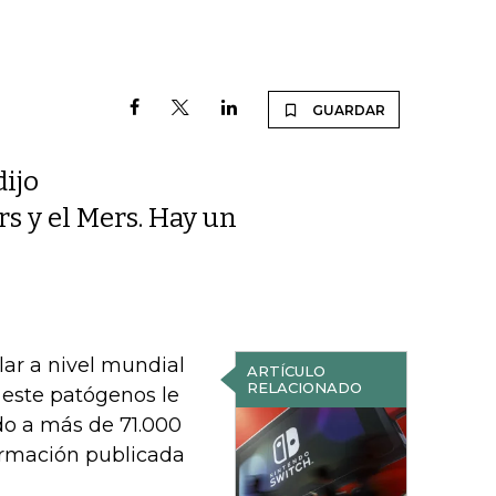
GUARDAR
dijo
rs y el Mers. Hay un
ar a nivel mundial
ARTÍCULO
RELACIONADO
 este patógenos le
do a más de 71.000
ormación publicada