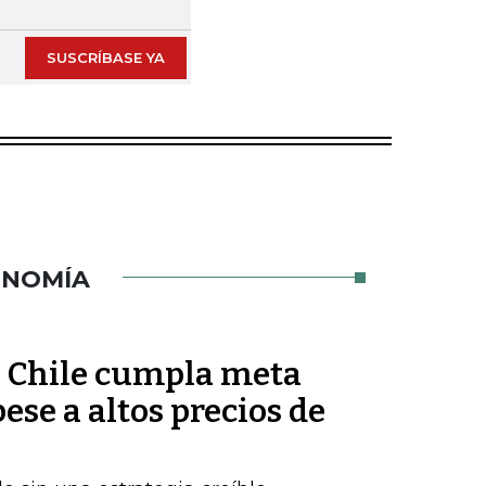
SUSCRÍBASE YA
ONOMÍA
ue Chile cumpla meta
pese a altos precios de