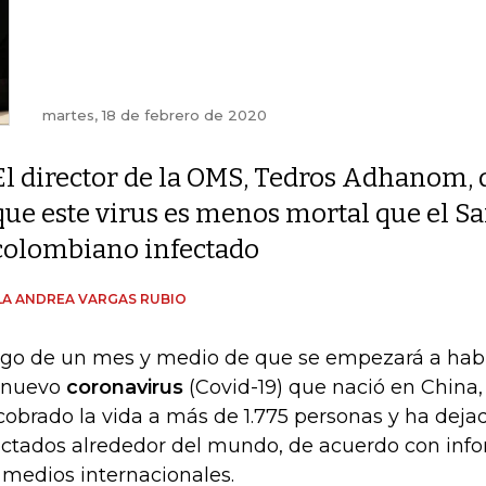
martes, 18 de febrero de 2020
El director de la OMS, Tedros Adhanom, 
que este virus es menos mortal que el Sa
colombiano infectado
A ANDREA VARGAS RUBIO
go de un mes y medio de que se empezará a habl
 nuevo
coronavirus
(Covid-19) que nació en China,
cobrado la vida a más de 1.775 personas y ha deja
ectados alrededor del mundo, de acuerdo con inf
 medios internacionales.