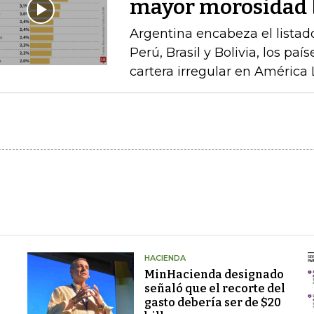
mayor morosidad b
Argentina encabeza el listad
Perú, Brasil y Bolivia, los pa
cartera irregular en América 
HACIENDA
MinHacienda designado
señaló que el recorte del
gasto debería ser de $20