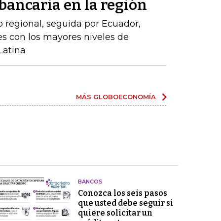
ancaria en la región
o regional, seguida por Ecuador,
íses con los mayores niveles de
Latina
MÁS GLOBOECONOMÍA
BANCOS
Conozca los seis pasos
que usted debe seguir si
quiere solicitar un