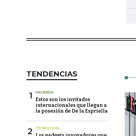
TENDENCIAS
1
HACIENDA
Estos son los invitados
internacionales que llegan a
la posesión de De la Espriella
2
TECNOLOGÍA
Los gadgets innovadores que