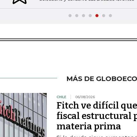
MÁS DE GLOBOEC
CHILE
06/08/2026
Fitch ve difícil q
fiscal estructural 
materia prima