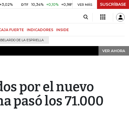
SUSCRÍBASE
VER AHORA
10,34%
+0,10%
+0,98%
$ 416,91
+$ 0,05
+0,01%
DTF
UVR
VER MÁS
CAJA FUERTE
INDICADORES
INSIDE
BELARDO DE LA ESPRIELLA
VER AHORA
os por el nuevo
a pasó los 71.000