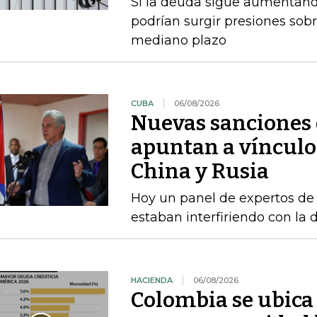
Si la deuda sigue aumentando
podrían surgir presiones sobr
mediano plazo
CUBA
06/08/2026
Nuevas sanciones 
apuntan a vínculos
China y Rusia
Hoy un panel de expertos de
estaban interfiriendo con la d
HACIENDA
06/08/2026
Colombia se ubica 