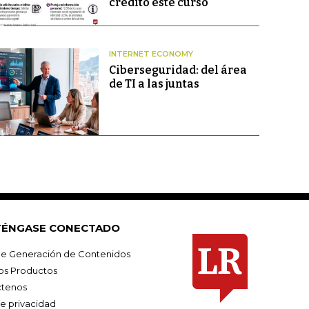
crédito este curso
INTERNET ECONOMY
Ciberseguridad: del área
de TI a las juntas
ÉNGASE CONECTADO
e Generación de Contenidos
os Productos
tenos
de privacidad