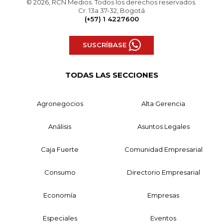
© 2026, RCN Medios. Todos los derechos reservados.
Cr. 13a 37-32, Bogotá
(+57) 1 4227600
SUSCRÍBASE
TODAS LAS SECCIONES
Agronegocios
Alta Gerencia
Análisis
Asuntos Legales
Caja Fuerte
Comunidad Empresarial
Consumo
Directorio Empresarial
Economía
Empresas
Especiales
Eventos