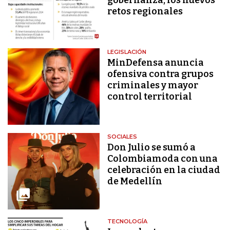
gobernanza, los nuevos
retos regionales
LEGISLACIÓN
MinDefensa anuncia
ofensiva contra grupos
criminales y mayor
control territorial
SOCIALES
Don Julio se sumó a
Colombiamoda con una
celebración en la ciudad
de Medellín
TECNOLOGÍA