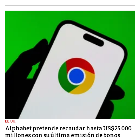
EE.UU.
Alphabet pretende recaudar hasta US$25.000
millones con su última emisión de bonos