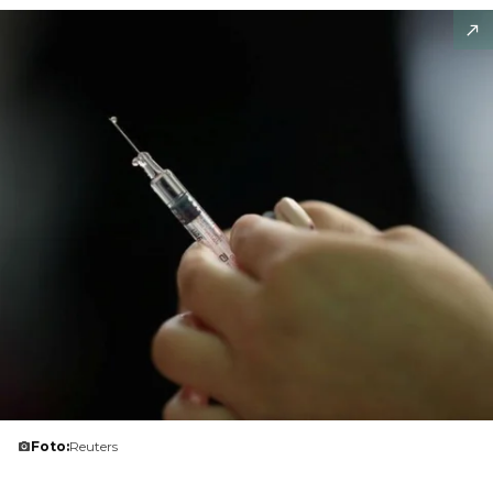
Foto:
Reuters