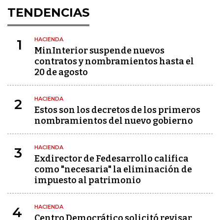
TENDENCIAS
HACIENDA
1
MinInterior suspende nuevos
contratos y nombramientos hasta el
20 de agosto
HACIENDA
2
Estos son los decretos de los primeros
nombramientos del nuevo gobierno
HACIENDA
3
Exdirector de Fedesarrollo califica
como "necesaria" la eliminación de
impuesto al patrimonio
HACIENDA
4
Centro Democrático solicitó revisar