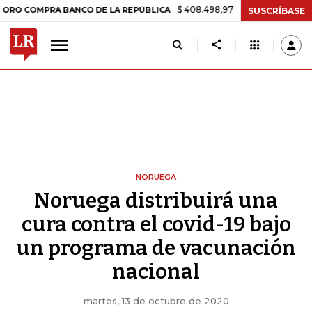
$ 408.498,97
+$ 8.753,81
+2,19%
MPRA BANCO DE LA REPÚBLICA
SUSCRÍBASE
NORUEGA
Noruega distribuirá una
cura contra el covid-19 bajo
un programa de vacunación
nacional
martes, 13 de octubre de 2020