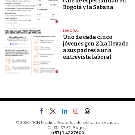
café de especialidad en
Bogotá y la Sabana
LABORAL
Uno de cada cinco
jóvenes gen Z ha llevado
a sus padres a una
entrevista laboral
© 2026, RCN Medios. Todos los derechos reservados.
Cr. 13a 37-32, Bogotá
(+57) 1 4227600