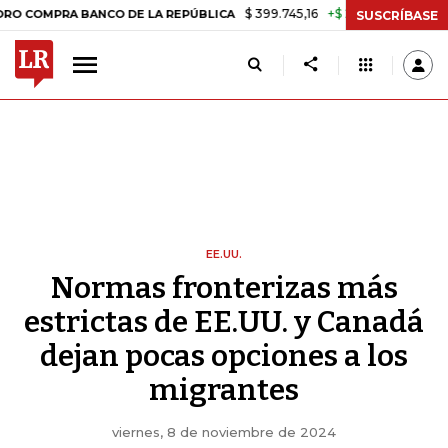
$ 399.745,16
+$ 2.295,71
+0,58%
 BANCO DE LA REPÚBLICA
TASA 
SUSCRÍBASE
EE.UU.
Normas fronterizas más
estrictas de EE.UU. y Canadá
dejan pocas opciones a los
migrantes
viernes, 8 de noviembre de 2024