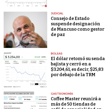
JUDICIAL
Consejo de Estado
suspende designación
de Mancuso como gestor
de paz
BOLSAS
El dólar retomó su senda
bajista y cerró en a
$3.204,61, es decir, $25,83
por debajo de la TRM
GASTRONOMÍA
Coffee Master reunirá a
más de 50 tiendas de