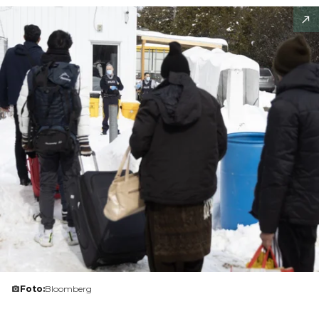
Foto:
Bloomberg