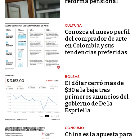
reforma pensional
CULTURA
Conozca el nuevo perfil
del comprador de arte
en Colombia y sus
tendencias preferidas
BOLSAS
El dólar cerró más de
$30 a la baja tras
primeros anuncios del
gobierno de De la
Espriella
CONSUMO
China es la apuesta para