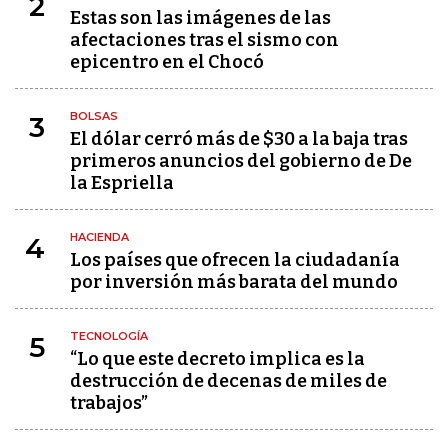
2
Estas son las imágenes de las
afectaciones tras el sismo con
epicentro en el Chocó
BOLSAS
3
El dólar cerró más de $30 a la baja tras
primeros anuncios del gobierno de De
la Espriella
HACIENDA
4
Los países que ofrecen la ciudadanía
por inversión más barata del mundo
TECNOLOGÍA
5
“Lo que este decreto implica es la
destrucción de decenas de miles de
trabajos”