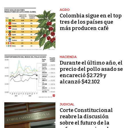
AGRO
Colombia sigue en el top
tres de los países que
más producen café
HACIENDA
Durante el último año, el
precio del pollo asado se
encareció $2.729 y
alcanzó $42.102
JUDICIAL
Corte Constitucional
reabre la discusión
sobre el futuro de la