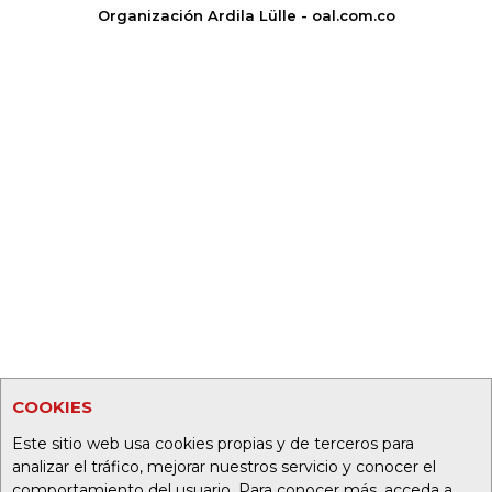
Organización Ardila Lülle - oal.com.co
COOKIES
Este sitio web usa cookies propias y de terceros para
analizar el tráfico, mejorar nuestros servicio y conocer el
comportamiento del usuario. Para conocer más, acceda a