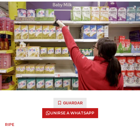
GUARDAR
UNIRSE A WHATSAPP
RIPE