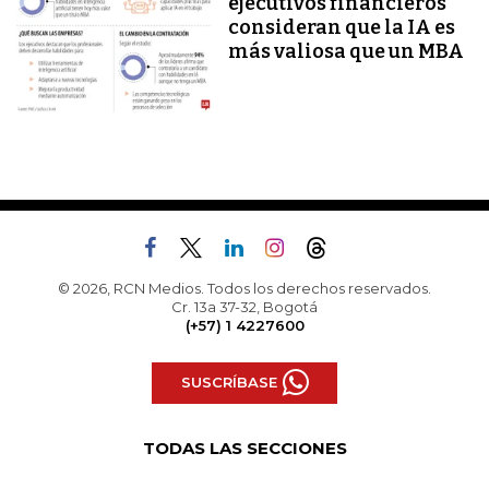
ejecutivos financieros
consideran que la IA es
más valiosa que un MBA
© 2026, RCN Medios. Todos los derechos reservados.
Cr. 13a 37-32, Bogotá
(+57) 1 4227600
SUSCRÍBASE
TODAS LAS SECCIONES