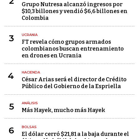
2
Grupo Nutresa alcanzó ingresos por
$10,3 billones y vendió $6,6 billones en
Colombia
UCRANIA
3
FT revela cómo grupos armados
colombianos buscan entrenamiento
en drones en Ucrania
HACIENDA
4
César Arias será el director de Crédito
Público del Gobierno de la Espriella
ANÁLISIS
5
Más Hayek, mucho más Hayek
BOLSAS
6
El dólar cerró $21,81 a la baja durante el