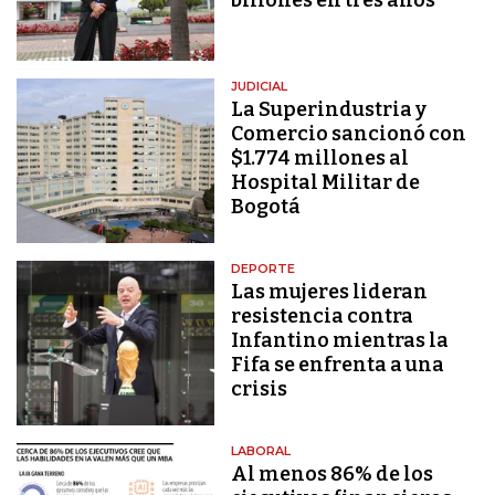
JUDICIAL
La Superindustria y
Comercio sancionó con
$1.774 millones al
Hospital Militar de
Bogotá
DEPORTE
Las mujeres lideran
resistencia contra
Infantino mientras la
Fifa se enfrenta a una
crisis
LABORAL
Al menos 86% de los