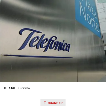
Foto:
El Cronista
GUARDAR