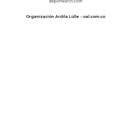
deportesrcn.com
Organización Ardila Lülle - oal.com.co