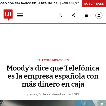
$ 408.498,97
+$ 8.753,81
+2,19%
PRA BANCO DE LA REPÚBLICA
TA
SUSCRÍBASE
TELECOMUNICACIONES
Moody's dice que Telefónica
es la empresa española con
más dinero en caja
jueves, 5 de septiembre de 2019