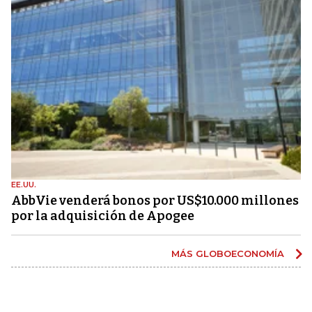
EE.UU.
AbbVie venderá bonos por US$10.000 millones
por la adquisición de Apogee
MÁS GLOBOECONOMÍA