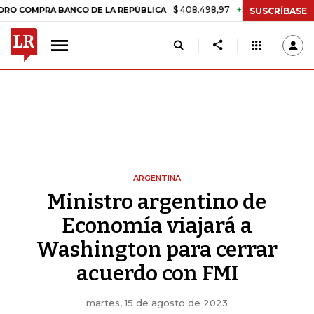
$ 408.498,97
+$ 8.753,81
+2,19%
PRA BANCO DE LA REPÚBLICA
T
SUSCRÍBASE
ARGENTINA
Ministro argentino de
Economía viajará a
Washington para cerrar
acuerdo con FMI
martes, 15 de agosto de 2023