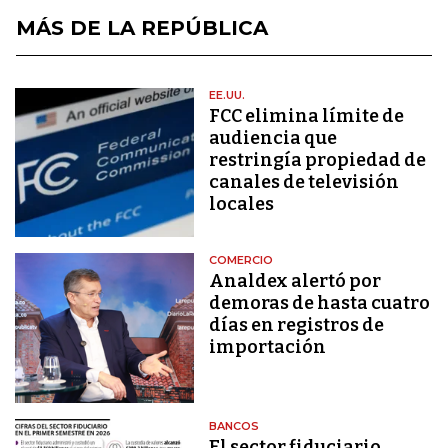
MÁS DE LA REPÚBLICA
EE.UU.
FCC elimina límite de
audiencia que
restringía propiedad de
canales de televisión
locales
COMERCIO
Analdex alertó por
demoras de hasta cuatro
días en registros de
importación
BANCOS
El sector fiduciario