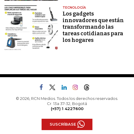
TECNOLOGÍA
Los gadgets
innovadores que están
transformando las
tareas cotidianas para
los hogares
© 2026, RCN Medios. Todos los derechos reservados.
Cr. 13a 37-32, Bogotá
(+57) 1 4227600
SUSCRÍBASE