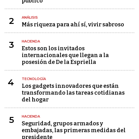
público"
ANÁLISIS
2
Más riqueza para ahí sí, vivir sabroso
HACIENDA
3
Estos son los invitados
internacionales que llegan a la
posesión de De la Espriella
TECNOLOGÍA
4
Los gadgets innovadores que están
transformando las tareas cotidianas
del hogar
HACIENDA
5
Seguridad, grupos armados y
embajadas, las primeras medidas del
presidente