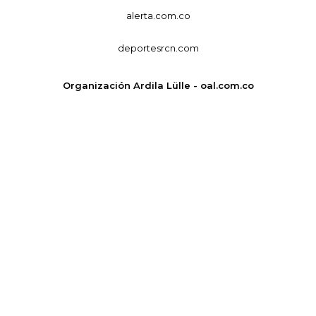
alerta.com.co
deportesrcn.com
Organización Ardila Lülle - oal.com.co