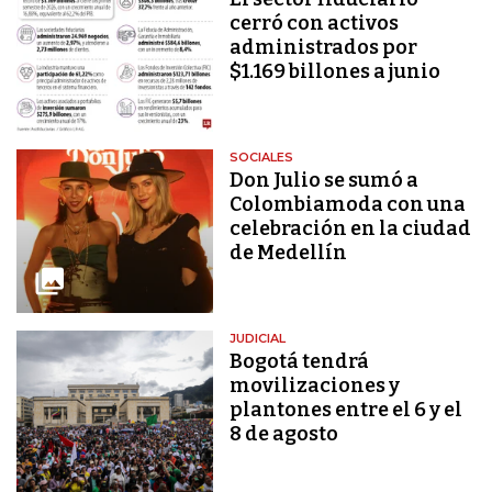
cerró con activos
administrados por
$1.169 billones a junio
SOCIALES
Don Julio se sumó a
Colombiamoda con una
celebración en la ciudad
de Medellín
JUDICIAL
Bogotá tendrá
movilizaciones y
plantones entre el 6 y el
8 de agosto