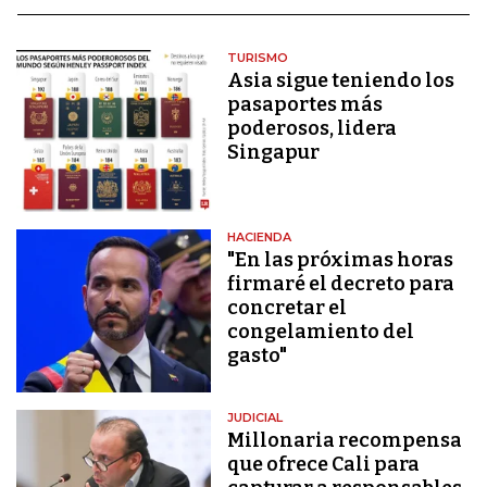
TURISMO
Asia sigue teniendo los
pasaportes más
poderosos, lidera
Singapur
HACIENDA
"En las próximas horas
firmaré el decreto para
concretar el
congelamiento del
gasto"
JUDICIAL
Millonaria recompensa
que ofrece Cali para