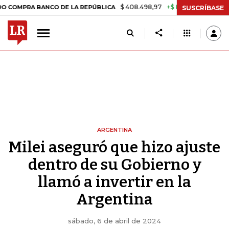
$ 408.498,97
+$ 8.753,81
+2,19%
A BANCO DE LA REPÚBLICA
TASA
SUSCRÍBASE
ARGENTINA
Milei aseguró que hizo ajuste
dentro de su Gobierno y
llamó a invertir en la
Argentina
sábado, 6 de abril de 2024