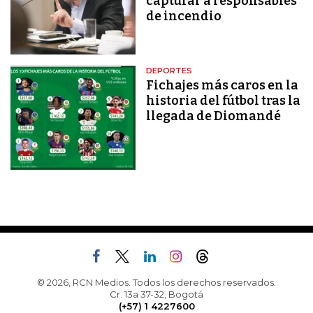
capturar a responsables
de incendio
DEPORTES
Fichajes más caros en la
historia del fútbol tras la
llegada de Diomandé
© 2026, RCN Medios. Todos los derechos reservados.
Cr. 13a 37-32, Bogotá
(+57) 1 4227600