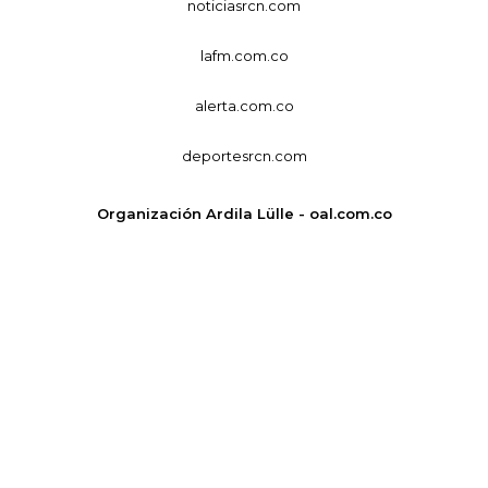
noticiasrcn.com
lafm.com.co
alerta.com.co
deportesrcn.com
Organización Ardila Lülle - oal.com.co