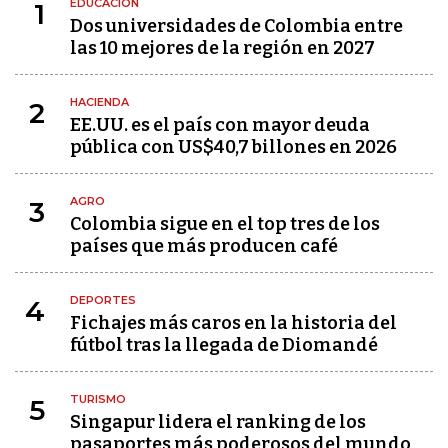
EDUCACIÓN
1
Dos universidades de Colombia entre
las 10 mejores de la región en 2027
HACIENDA
2
EE.UU. es el país con mayor deuda
pública con US$40,7 billones en 2026
AGRO
3
Colombia sigue en el top tres de los
países que más producen café
DEPORTES
4
Fichajes más caros en la historia del
fútbol tras la llegada de Diomandé
TURISMO
5
Singapur lidera el ranking de los
pasaportes más poderosos del mundo