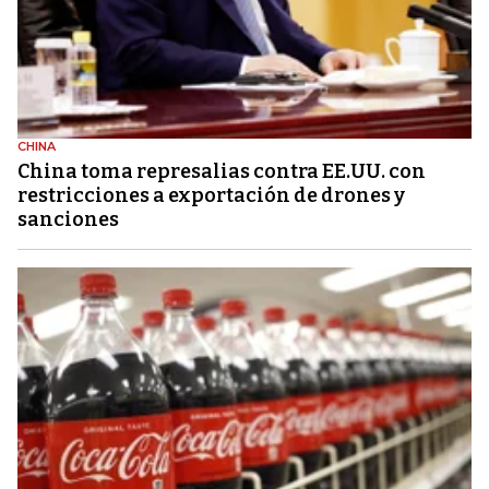
CHINA
China toma represalias contra EE.UU. con
restricciones a exportación de drones y
sanciones