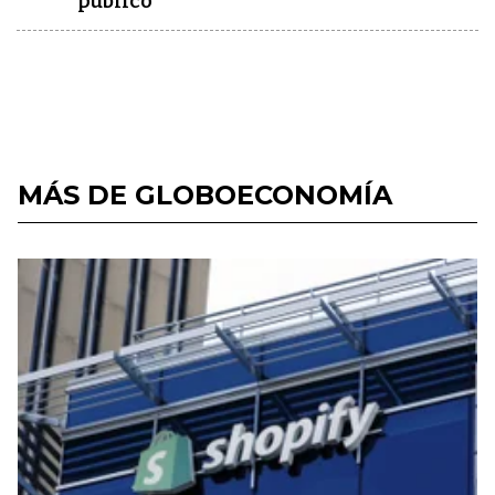
público"
MÁS DE GLOBOECONOMÍA