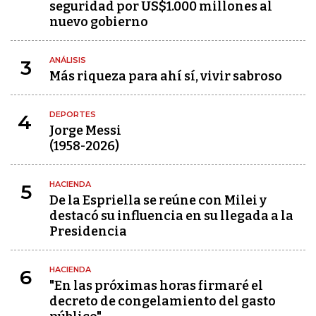
seguridad por US$1.000 millones al
nuevo gobierno
ANÁLISIS
3
Más riqueza para ahí sí, vivir sabroso
DEPORTES
4
Jorge Messi
(1958-2026)
HACIENDA
5
De la Espriella se reúne con Milei y
destacó su influencia en su llegada a la
Presidencia
HACIENDA
6
"En las próximas horas firmaré el
decreto de congelamiento del gasto