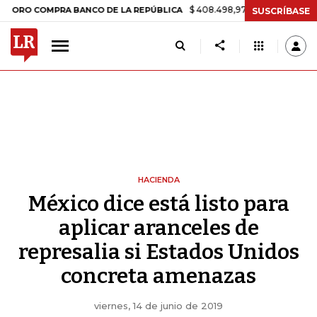
$ 408.498,97
+$ 8.753,81
+2,19%
COMPRA BANCO DE LA REPÚBLICA
SUSCRÍBASE
HACIENDA
México dice está listo para
aplicar aranceles de
represalia si Estados Unidos
concreta amenazas
viernes, 14 de junio de 2019