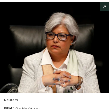
Reuters
Foto:
Graciela Márquez