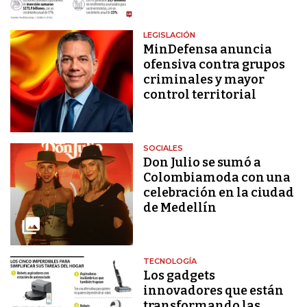
LEGISLACIÓN
MinDefensa anuncia
ofensiva contra grupos
criminales y mayor
control territorial
SOCIALES
Don Julio se sumó a
Colombiamoda con una
celebración en la ciudad
de Medellín
TECNOLOGÍA
Los gadgets
innovadores que están
transformando las