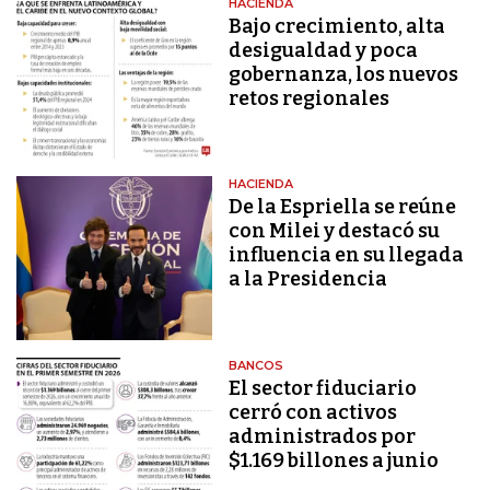
HACIENDA
Bajo crecimiento, alta
desigualdad y poca
gobernanza, los nuevos
retos regionales
HACIENDA
De la Espriella se reúne
con Milei y destacó su
influencia en su llegada
a la Presidencia
BANCOS
El sector fiduciario
cerró con activos
administrados por
$1.169 billones a junio