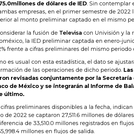
75.0millones de dólares de IED
. Sin contemplar
ambas empresas, en el primer semestre de 2022 l
erior al monto preliminar captado en el mismo pe
considerar la fusión de
Televisa
con Univisión y la 
oméxico, la IED preliminar captada en enero-jun
2% frente a cifras preliminares del mismo periodo 
o es usual con esta estadística, el dato se ajust
ormación de las operaciones de dicho periodo.
Las
ron revisadas conjuntamente por la Secretaría
co de México y se integrarán al Informe de Ba
e último.
 cifras preliminares disponibles a la fecha, indica
io de 2022 se captaron 27,511.6 millones de dólares
diferencia de 33,510.0 millones registrados en flujo
5,998.4 millones en flujos de salida.