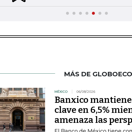
MÁS DE GLOBOEC
MÉXICO
06/08/2026
Banxico mantiene l
clave en 6,5% mien
amenaza las persp
El Banco de México tiene com