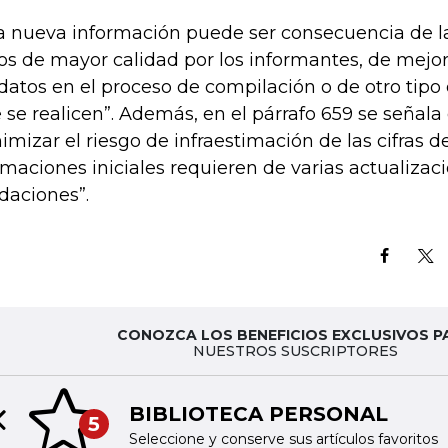
a nueva información puede ser consecuencia de l
os de mayor calidad por los informantes, de mejo
 datos en el proceso de compilación o de otro tipo
 se realicen”. Además, en el párrafo 659 se señala
imizar el riesgo de infraestimación de las cifras d
imaciones iniciales requieren de varias actualizac
idaciones”.
CONOZCA LOS BENEFICIOS EXCLUSIVOS P
NUESTROS SUSCRIPTORES
BIBLIOTECA PERSONAL
5
Previous slide
Seleccione y conserve sus artículos favoritos