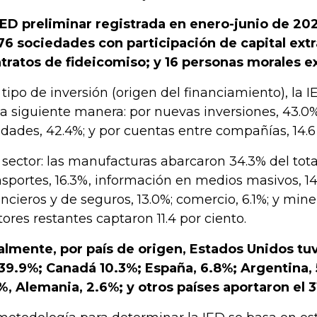
IED preliminar registrada en enero-junio de 20
76 sociedades con participación de capital extr
tratos de fideicomiso; y 16 personas morales ex
 tipo de inversión (origen del financiamiento), la 
la siguiente manera: por nuevas inversiones, 43.0%
lidades, 42.4%; y por cuentas entre compañías, 14.6
 sector: las manufacturas abarcaron 34.3% del total 
nsportes, 16.3%, información en medios masivos, 14.
ancieros y de seguros, 13.0%; comercio, 6.1%; y miner
tores restantes captaron 11.4 por ciento.
almente, por país de origen, Estados Unidos tu
39.9%; Canadá 10.3%; España, 6.8%; Argentina, 
%, Alemania, 2.6%; y otros países aportaron el 3