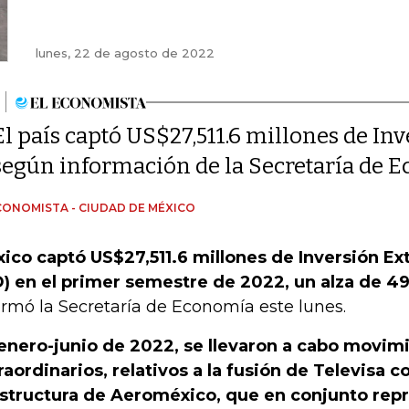
lunes, 22 de agosto de 2022
El país captó US$27,511.6 millones de Inv
según información de la Secretaría de 
CONOMISTA - CIUDAD DE MÉXICO
ico captó US$27,511.6 millones de Inversión Ext
D) en el primer semestre de 2022, un alza de 4
ormó la Secretaría de Economía este lunes.
enero-junio de 2022, se llevaron a cabo movim
raordinarios, relativos a la fusión de Televisa co
structura de Aeroméxico, que en conjunto rep