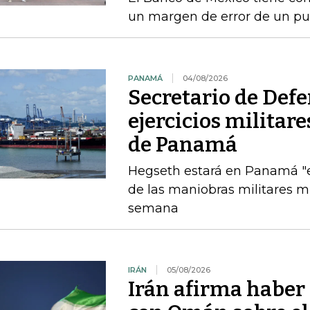
un margen de error de un pu
PANAMÁ
04/08/2026
Secretario de Def
ejercicios militar
de Panamá
Hegseth estará en Panamá "el
de las maniobras militares 
semana
IRÁN
05/08/2026
Irán afirma haber