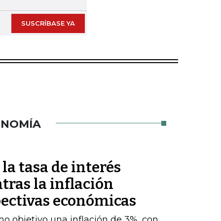
SUSCRÍBASE YA
ONOMÍA
a tasa de interés
tras la inflación
ectivas económicas
o objetivo una inflación de 3%, con