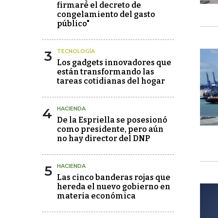
firmaré el decreto de
congelamiento del gasto
público"
3
TECNOLOGÍA
Los gadgets innovadores que
están transformando las
tareas cotidianas del hogar
4
HACIENDA
De la Espriella se posesionó
como presidente, pero aún
no hay director del DNP
5
HACIENDA
Las cinco banderas rojas que
hereda el nuevo gobierno en
materia económica