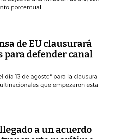
nto porcentual
ensa de EU clausurará
es para defender canal
 día 13 de agosto" para la clausura
multinacionales que empezaron esta
 llegado a un acuerdo