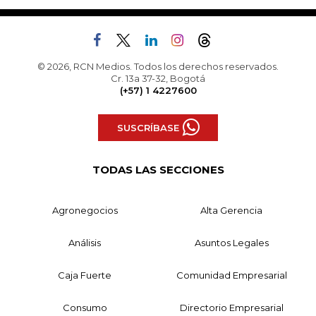
© 2026, RCN Medios. Todos los derechos reservados.
Cr. 13a 37-32, Bogotá
(+57) 1 4227600
SUSCRÍBASE
TODAS LAS SECCIONES
Agronegocios
Alta Gerencia
Análisis
Asuntos Legales
Caja Fuerte
Comunidad Empresarial
Consumo
Directorio Empresarial