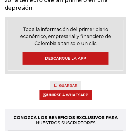
zona del euro caerán primero en una
depresión.
Toda la información del primer diario
económico, empresarial y financiero de
Colombia a tan solo un clic
DESCARGUE LA APP
GUARDAR
UNIRSE A WHATSAPP
CONOZCA LOS BENEFICIOS EXCLUSIVOS PARA
NUESTROS SUSCRIPTORES