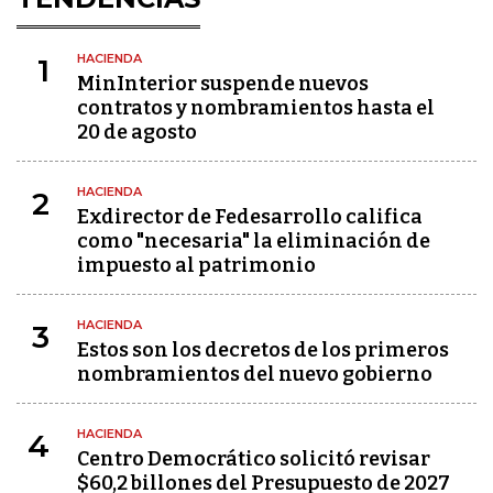
HACIENDA
1
MinInterior suspende nuevos
contratos y nombramientos hasta el
20 de agosto
HACIENDA
2
Exdirector de Fedesarrollo califica
como "necesaria" la eliminación de
impuesto al patrimonio
HACIENDA
3
Estos son los decretos de los primeros
nombramientos del nuevo gobierno
HACIENDA
4
Centro Democrático solicitó revisar
$60,2 billones del Presupuesto de 2027