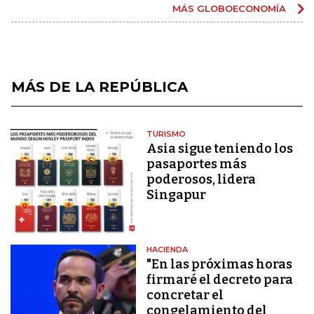
MÁS GLOBOECONOMÍA
MÁS DE LA REPÚBLICA
TURISMO
Asia sigue teniendo los
pasaportes más
poderosos, lidera
Singapur
HACIENDA
"En las próximas horas
firmaré el decreto para
concretar el
congelamiento del