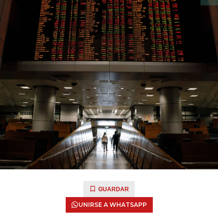
GUARDAR
UNIRSE A WHATSAPP