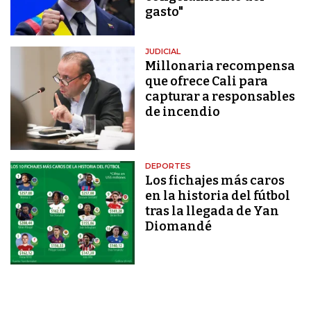
gasto"
JUDICIAL
Millonaria recompensa
que ofrece Cali para
capturar a responsables
de incendio
DEPORTES
Los fichajes más caros
en la historia del fútbol
tras la llegada de Yan
Diomandé