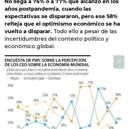
No llega a 76% o a 77% que alcanzó en los
años postpandemia, cuando las
expectativas se dispararon, pero ese 58%
refleja que el optimismo económico se ha
vuelto a disparar.
Todo ello a pesar de las
incertidumbres del contexto político y
económico global.