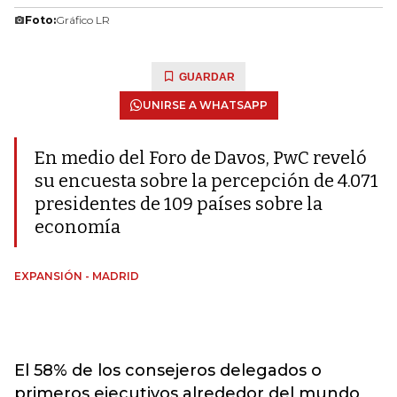
Foto:
Gráfico LR
GUARDAR
UNIRSE A WHATSAPP
En medio del Foro de Davos, PwC reveló
su encuesta sobre la percepción de 4.071
presidentes de 109 países sobre la
economía
EXPANSIÓN - MADRID
El 58% de los consejeros delegados o
primeros ejecutivos alrededor del mundo