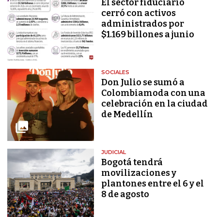
El sector fiduciario
cerró con activos
administrados por
$1.169 billones a junio
SOCIALES
Don Julio se sumó a
Colombiamoda con una
celebración en la ciudad
de Medellín
JUDICIAL
Bogotá tendrá
movilizaciones y
plantones entre el 6 y el
8 de agosto