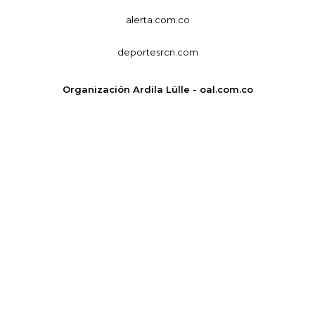
alerta.com.co
deportesrcn.com
Organización Ardila Lülle - oal.com.co