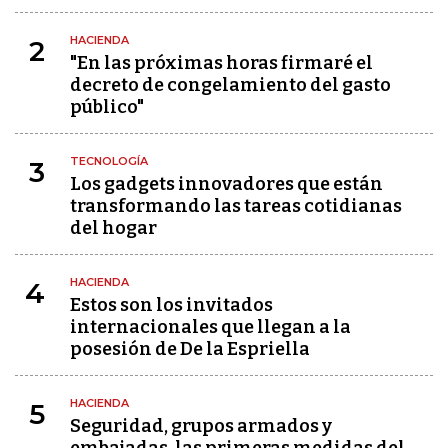
HACIENDA
2
"En las próximas horas firmaré el
decreto de congelamiento del gasto
público"
TECNOLOGÍA
3
Los gadgets innovadores que están
transformando las tareas cotidianas
del hogar
HACIENDA
4
Estos son los invitados
internacionales que llegan a la
posesión de De la Espriella
HACIENDA
5
Seguridad, grupos armados y