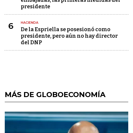
embajadas, las primeras medidas del
presidente
HACIENDA
6
De la Espriella se posesionó como
presidente, pero aún no hay director
del DNP
MÁS DE GLOBOECONOMÍA