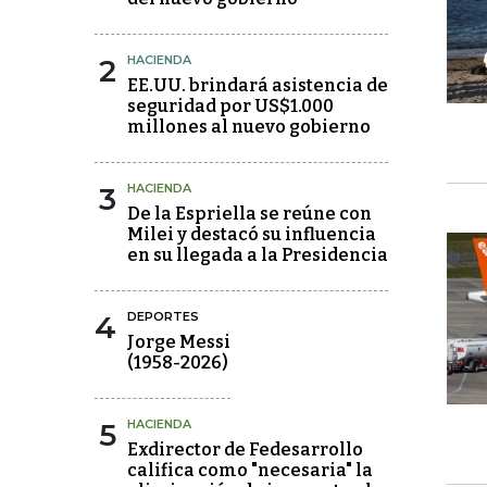
2
HACIENDA
EE.UU. brindará asistencia de
seguridad por US$1.000
millones al nuevo gobierno
3
HACIENDA
De la Espriella se reúne con
Milei y destacó su influencia
en su llegada a la Presidencia
4
DEPORTES
Jorge Messi
(1958-2026)
5
HACIENDA
Exdirector de Fedesarrollo
califica como "necesaria" la