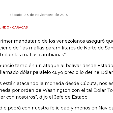
sábado, 26 de noviembre de 2016
UNDO - CARACAS
primer mandatario de los venezolanos aseguró qu
viene de “las mafias paramilitares de Norte de S
trolan las mafias cambiarias”.
unció también un ataque al bolívar desde Estados
 llamado dólar paralelo cuyo precio lo define Dólar
s están atacando la moneda desde Cúcuta, nos es
eda por orden de Washington con el tal Dólar To
er con nosotros”, dijo el Jefe de Estado.
die podrá con nuestra felicidad y menos en Navidad