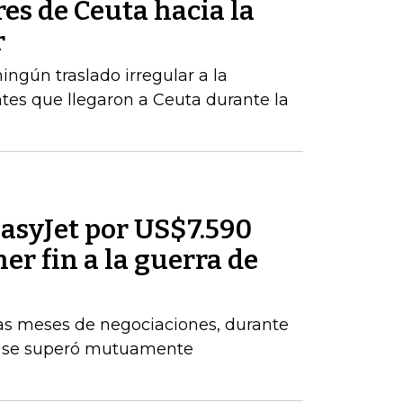
res de Ceuta hacia la
r
ngún traslado irregular a la
tes que llegaron a Ceuta durante la
asyJet por US$7.590
er fin a la guerra de
ras meses de negociaciones, durante
e se superó mutuamente