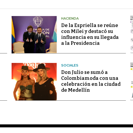
HACIENDA
De la Espriella se reúne
con Milei y destacó su
influencia en su llegada
a la Presidencia
SOCIALES
Don Julio se sumó a
Colombiamoda con una
celebración en la ciudad
de Medellín