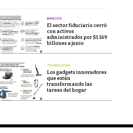
BANCOS
El sector fiduciario cerró
con activos
administrados por $1.169
billones a junio
TECNOLOGÍA
Los gadgets innovadores
que están
transformando las
tareas del hogar