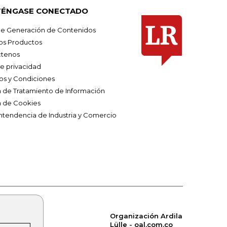
ÉNGASE CONECTADO
e Generación de Contenidos
os Productos
tenos
de privacidad
os y Condiciones
ca de Tratamiento de Información
a de Cookies
ntendencia de Industria y Comercio
Organización Ardila
Lülle - oal.com.co