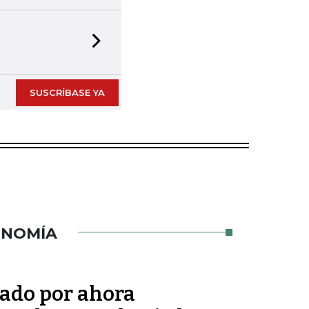
Next slide
SUSCRÍBASE YA
ONOMÍA
tado por ahora