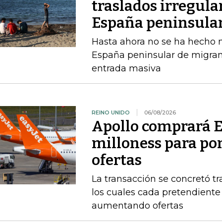
traslados irregula
España peninsula
Hasta ahora no se ha hecho ni
España peninsular de migran
entrada masiva
REINO UNIDO
06/08/2026
Apollo comprará E
milloness para pon
ofertas
La transacción se concretó t
los cuales cada pretendient
aumentando ofertas