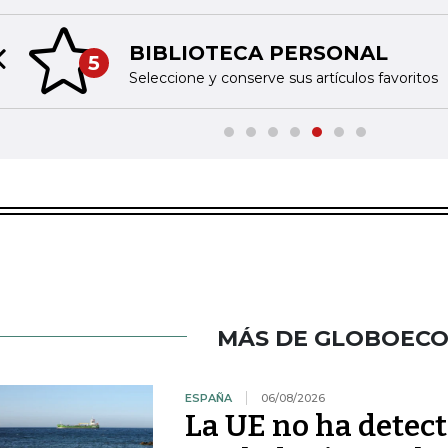
BIBLIOTECA PERSONAL
5
Previous slide
Seleccione y conserve sus artículos favoritos
MÁS DE GLOBOEC
ESPAÑA
06/08/2026
La UE no ha detec