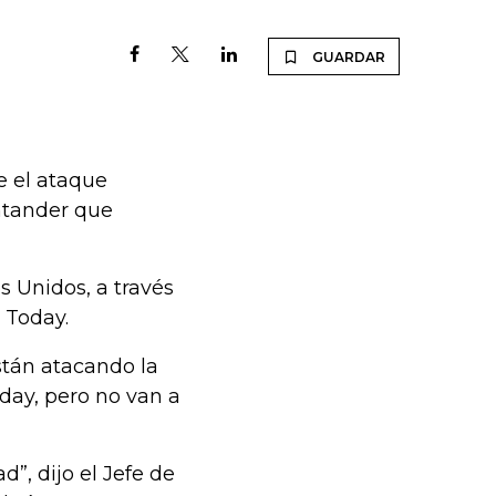
GUARDAR
e el ataque
antander que
 Unidos, a través
 Today.
tán atacando la
day, pero no van a
”, dijo el Jefe de