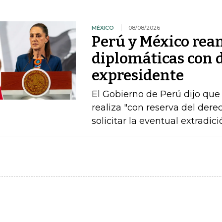
MÉXICO
08/08/2026
Perú y México rea
diplomáticas con 
expresidente
El Gobierno de Perú dijo que
realiza "con reserva del der
solicitar la eventual extradic