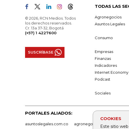
TODAS LAS SE
Agronegocios
© 2026, RCN Medios. Todos
los derechos reservados.
Asuntos Legales
Cr. 13a 37-32, Bogotá
(+57) 1 4227600
Consumo
Empresas
SUSCRÍBASE
Finanzas
Indicadores
Internet Economy
Podcast
Sociales
PORTALES ALIADOS:
COOKIES
asuntoslegales.com.co
agronegocios.co
empresas
Este sitio web