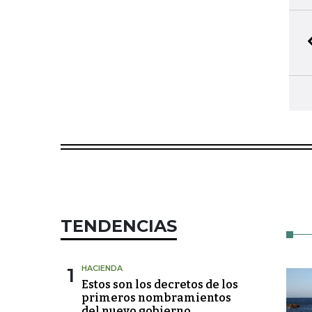
TENDENCIAS
1
HACIENDA
Estos son los decretos de los
primeros nombramientos
del nuevo gobierno