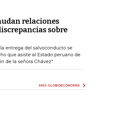
nudan relaciones
discrepancias sobre
 la entrega del salvoconducto se
echo que asiste al Estado peruano de
ión de la señora Chávez"
MÁS GLOBOECONOMÍA