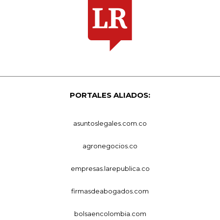
PORTALES ALIADOS:
asuntoslegales.com.co
agronegocios.co
empresas.larepublica.co
firmasdeabogados.com
bolsaencolombia.com