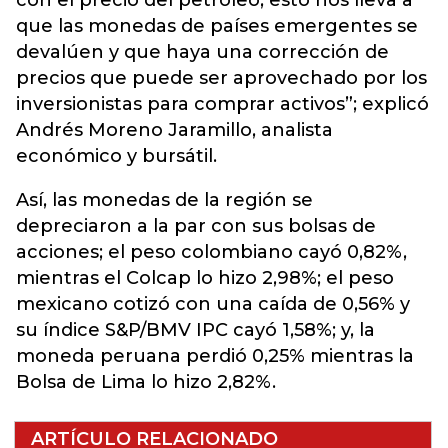
con el precio del petróleo, esto nos lleva a
que las monedas de países emergentes se
devalúen y que haya una corrección de
precios que puede ser aprovechado por los
inversionistas para comprar activos”; explicó
Andrés Moreno Jaramillo, analista
económico y bursátil.
Así, las monedas de la región se
depreciaron a la par con sus bolsas de
acciones; el peso colombiano cayó 0,82%,
mientras el Colcap lo hizo 2,98%; el peso
mexicano cotizó con una caída de 0,56% y
su índice S&P/BMV IPC cayó 1,58%; y, la
moneda peruana perdió 0,25% mientras la
Bolsa de Lima lo hizo 2,82%.
ARTÍCULO RELACIONADO