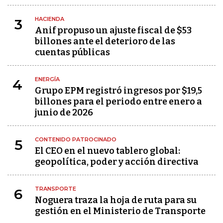
HACIENDA
3
Anif propuso un ajuste fiscal de $53
billones ante el deterioro de las
cuentas públicas
ENERGÍA
4
Grupo EPM registró ingresos por $19,5
billones para el periodo entre enero a
junio de 2026
CONTENIDO PATROCINADO
5
El CEO en el nuevo tablero global:
geopolítica, poder y acción directiva
TRANSPORTE
6
Noguera traza la hoja de ruta para su
gestión en el Ministerio de Transporte