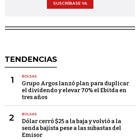
SUSCRÍBASE YA
TENDENCIAS
BOLSAS
1
Grupo Argos lanzó plan para duplicar
el dividendo y elevar 70% el Ebitda en
tres años
BOLSAS
2
Dólar cerró $25 a la baja y volvió a la
senda bajista pese a las subastas del
Emisor