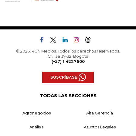
© 2026, RCN Medios. Todos los derechos reservados.
Cr. 13a 37-32, Bogotá
(+57) 1 4227600
SUSCRÍBASE
TODAS LAS SECCIONES
Agronegocios
Alta Gerencia
Análisis
Asuntos Legales