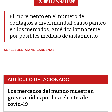
UNIRSE A WHATSAPP
El incremento en el número de
contagios a nivel mundial causó pánico
en los mercados, América latina teme
por posibles medidas de aislamiento
SOFÍA SOLÓRZANO CÁRDENAS
ARTÍCULO RELACIONADO
Los mercados del mundo muestran
graves caídas por los rebrotes de
covid-19