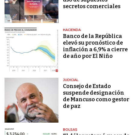
secretos comerciales
HACIENDA
Banco de la República
elevó su pronóstico de
inflación a 6,9% a cierre
de año por El Niño
JUDICIAL
Consejo de Estado
suspende designación
de Mancuso como gestor
de paz
BOLSAS